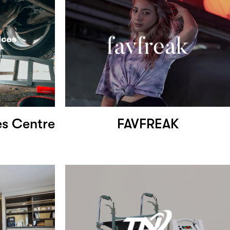
es Centre
FAVFREAK