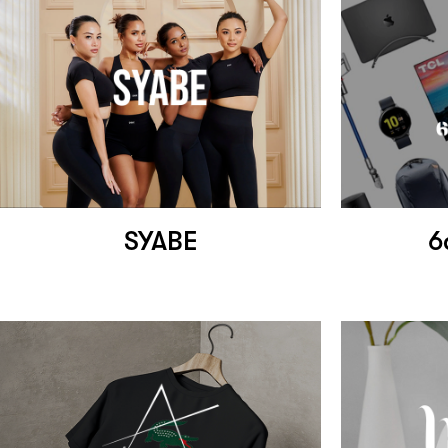
SYABE
6