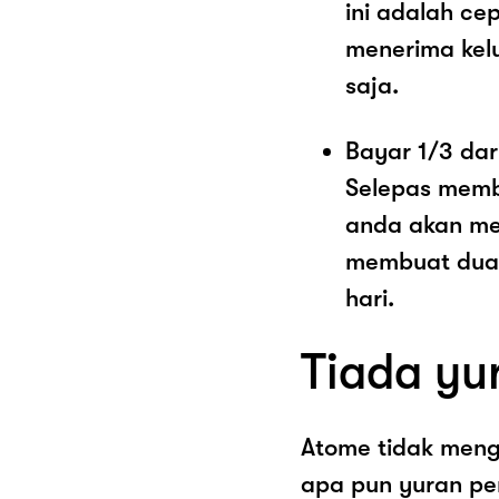
ini adalah c
menerima kel
saja.
Bayar 1/3 dar
Selepas memb
anda akan me
membuat dua 
hari.
Tiada yu
Atome tidak men
apa pun yuran pe