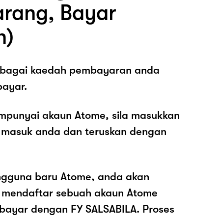
arang, Bayar
n)
sebagai kaedah pembayaran anda
ayar.
mpunyai akaun Atome, sila masukkan
 masuk anda dan teruskan dengan
ngguna baru Atome, anda akan
k mendaftar sebuah akaun Atome
ayar dengan FY SALSABILA. Proses