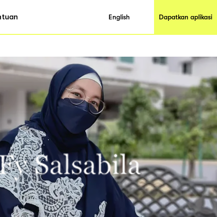
ntuan
English
Dapatkan aplikasi