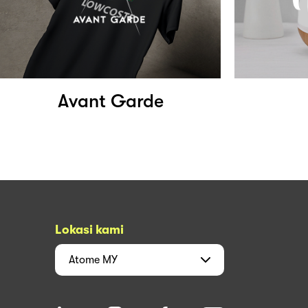
Avant Garde
Lokasi kami
Atome
MY