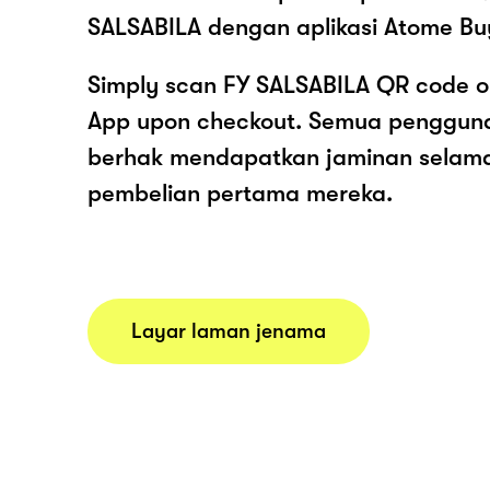
SALSABILA dengan aplikasi Atome Bu
Simply scan FY SALSABILA QR code o
App upon checkout. Semua pengguna
berhak mendapatkan jaminan selam
pembelian pertama mereka.
Layar laman jenama