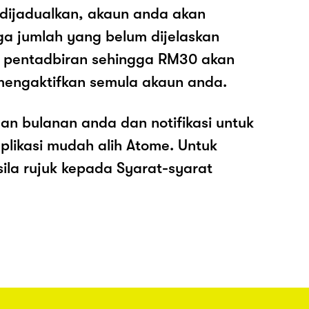
 dijadualkan, akaun anda akan
ga jumlah yang belum dijelaskan
os pentadbiran sehingga RM30 akan
mengaktifkan semula akaun anda.
an bulanan anda dan notifikasi untuk
plikasi mudah alih Atome. Untuk
sila rujuk kepada Syarat-syarat