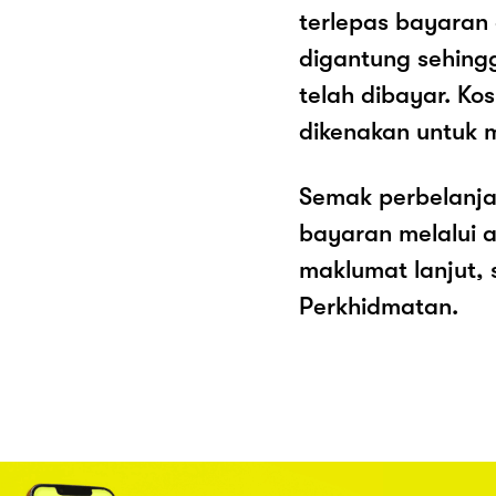
terlepas bayaran
digantung sehing
telah dibayar. K
dikenakan untuk 
Semak perbelanja
bayaran melalui a
maklumat lanjut, 
Perkhidmatan.