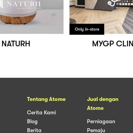
Only in-store
NATURH
MYGP CLI
Tentang Atome
Jual dengan
Atome
Cerita Kami
Blog
Perniagaan
Berita
Pemaju