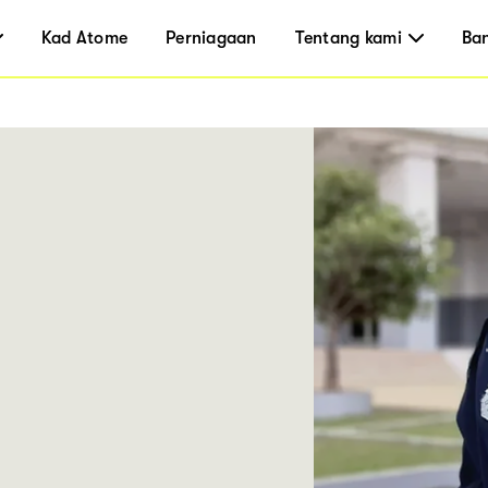
Kad Atome
Perniagaan
Tentang kami
Ba