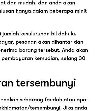
epat dan mudah, dan anda akan
ulusan hanya dalam beberapa minit
i jumlah kesuluruhan bil dahulu.
ayar, pesanan akan dihantar dan
nerima barang tersebut. Anda akan
pembayaran kemudian, selang 30
ran tersembunyi
genakan sebarang faedah atau apa-
rkhidmatan/tersembunyi. Jika anda