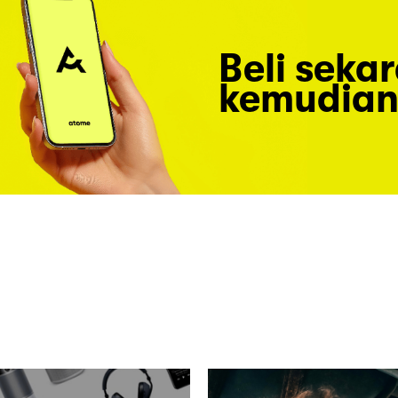
Beli seka
kemudian