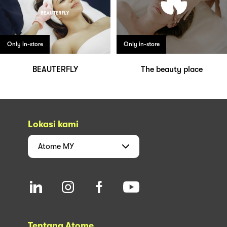
Only in-store
Only in-store
BEAUTERFLY
The beauty place
Lokasi kami
Atome
MY
Tentang Atome