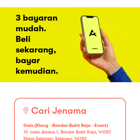
3 bayaran
mudah.
Beli
sekarang,
bayar
kemudian.
Cari Jenama
Gals (Klang - Bandar Bukit Raja - Event)
10 Jalan Astana 1, Bandar Bukit Raja, 41050
Klang Selangor, Selangor, 40150