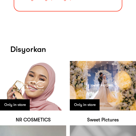
Disyorkan
Only in-store
Only in-store
NR COSMETICS
Sweet Pictures