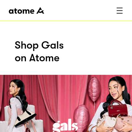
Shop Gals
on Atome