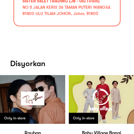
SISTER VALET TRADING (JB - Ulu Tiram)
NO 5 JALAN KERIS 36 TAMAN PUTERI WANGSA
81800 ULU TILAM JOHOR, Johor, 81800
Disyorkan
Only in-store
Only in-store
Rayban
Baby Village Bangi