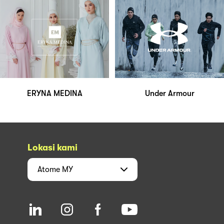
ERYNA MEDINA
Under Armour
Lokasi kami
Atome
MY