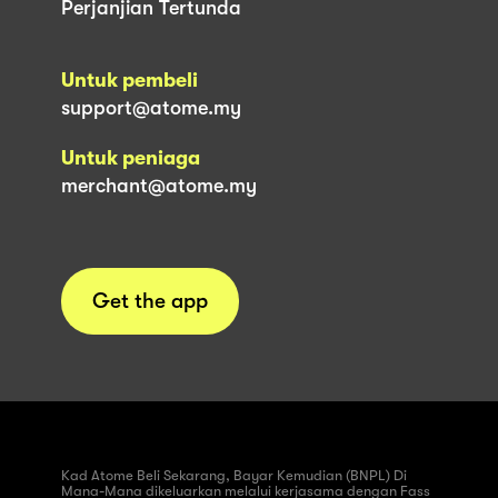
Perjanjian Tertunda
Untuk pembeli
support@atome.my
Untuk peniaga
merchant@atome.my
Get the app
Kad Atome Beli Sekarang, Bayar Kemudian (BNPL) Di
Mana-Mana dikeluarkan melalui kerjasama dengan Fass