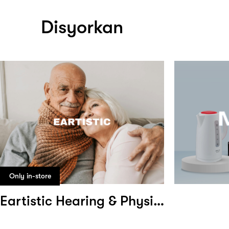
Disyorkan
Only in-store
Eartistic Hearing & Physiotherapy Centre