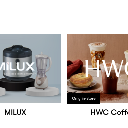
Only in-store
MILUX
HWC Coff