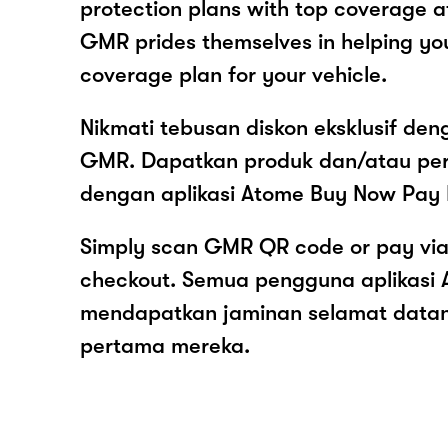
protection plans with top coverage a
GMR prides themselves in helping you 
coverage plan for your vehicle.
Nikmati tebusan diskon eksklusif de
GMR. Dapatkan produk dan/atau p
dengan aplikasi Atome Buy Now Pay 
Simply scan GMR QR code or pay vi
checkout. Semua pengguna aplikasi
mendapatkan jaminan selamat data
pertama mereka.