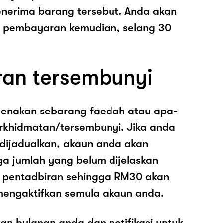
nerima barang tersebut. Anda akan
pembayaran kemudian, selang 30
ran tersembunyi
genakan sebarang faedah atau apa-
rkhidmatan/tersembunyi. Jika anda
 dijadualkan, akaun anda akan
ga jumlah yang belum dijelaskan
os pentadbiran sehingga RM30 akan
mengaktifkan semula akaun anda.
an bulanan anda dan notifikasi untuk