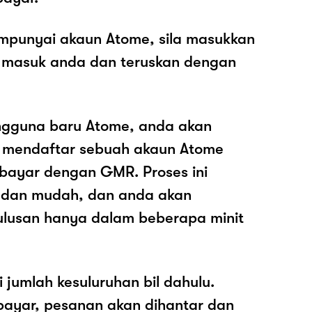
mpunyai akaun Atome, sila masukkan
 masuk anda dan teruskan dengan
ngguna baru Atome, anda akan
k mendaftar sebuah akaun Atome
ayar dengan GMR. Proses ini
 dan mudah, dan anda akan
ulusan hanya dalam beberapa minit
i jumlah kesuluruhan bil dahulu.
ayar, pesanan akan dihantar dan