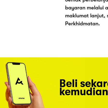
bayaran melalui a
maklumat lanjut, 
Perkhidmatan.
Beli seka
kemudian