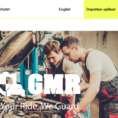
ntuan
English
Dapatkan aplikasi