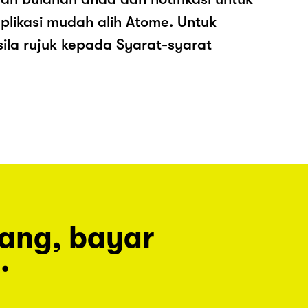
plikasi mudah alih Atome. Untuk
sila rujuk kepada Syarat-syarat
rang, bayar
.