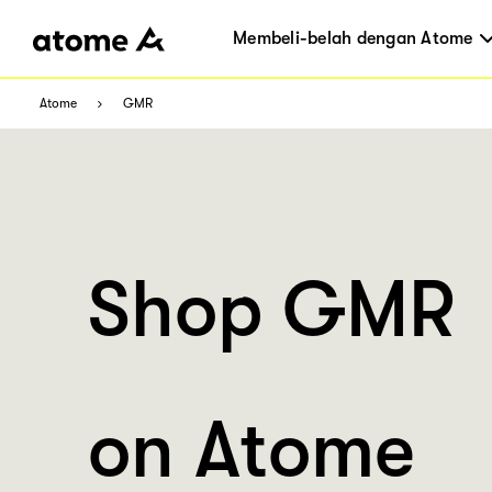
Membeli-belah dengan Atome
Atome
GMR
Shop GMR
on Atome