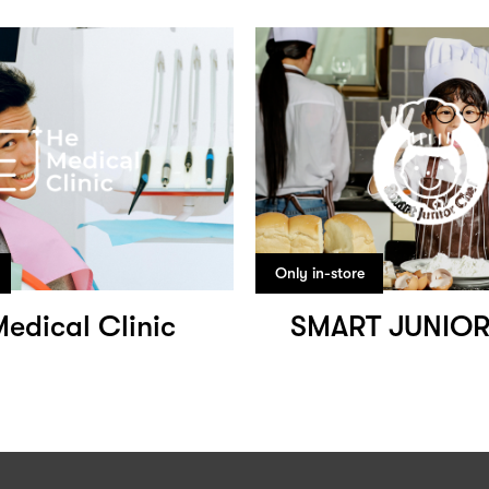
Only in-store
edical Clinic
SMART JUNIOR