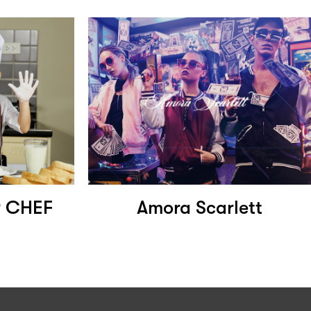
 CHEF
Amora Scarlett