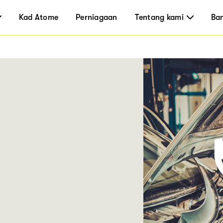
Kad Atome
Perniagaan
Tentang kami
Ba