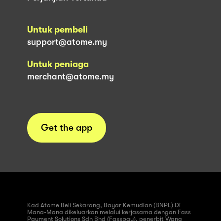
Untuk pembeli
support@atome.my
Untuk peniaga
merchant@atome.my
Get the app
Kad Atome Beli Sekarang, Bayar Kemudian (BNPL) Di
Mana-Mana dikeluarkan melalui kerjasama dengan Fass
Payment Solutions Sdn Bhd (Fasspay), penerbit Wang