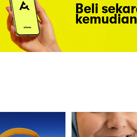
Beli seka
kemudian