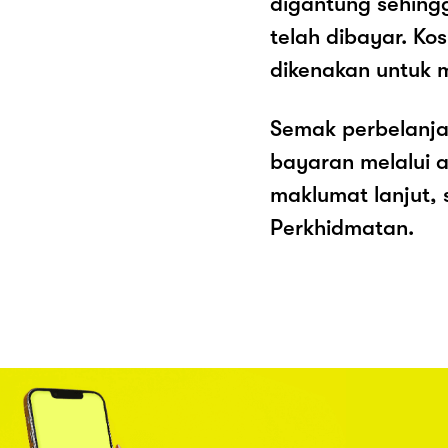
digantung sehing
telah dibayar. K
dikenakan untuk 
Semak perbelanja
bayaran melalui a
maklumat lanjut, 
Perkhidmatan.