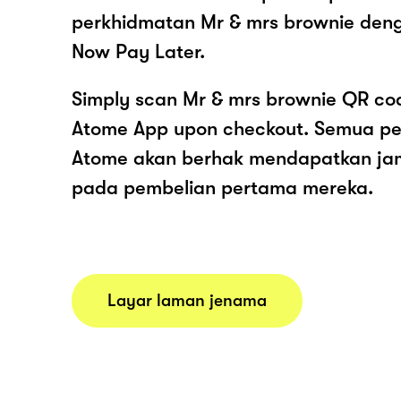
perkhidmatan Mr & mrs brownie deng
Now Pay Later.
Simply scan Mr & mrs brownie QR cod
Atome App upon checkout. Semua pe
Atome akan berhak mendapatkan ja
pada pembelian pertama mereka.
Layar laman jenama