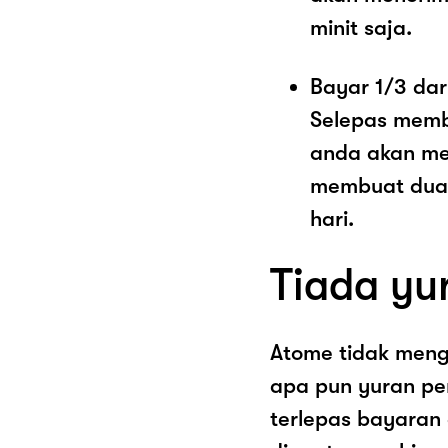
minit saja.
Bayar 1/3 dar
Selepas memb
anda akan me
membuat dua 
hari.
Tiada yu
Atome tidak men
apa pun yuran pe
terlepas bayaran