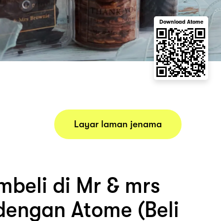
Download Atome
Layar laman jenama
beli di Mr & mrs
dengan Atome (Beli