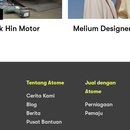
k Hin Motor
Melium Designer
Tentang Atome
Jual dengan
Atome
Cerita Kami
Blog
Perniagaan
Berita
Pemaju
Pusat Bantuan