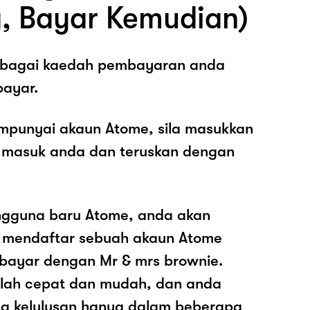
, Bayar Kemudian)
sebagai kaedah pembayaran anda
ayar.
mpunyai akaun Atome, sila masukkan
 masuk anda dan teruskan dengan
ngguna baru Atome, anda akan
k mendaftar sebuah akaun Atome
ayar dengan Mr & mrs brownie.
dalah cepat dan mudah, dan anda
a kelulusan hanya dalam beberapa