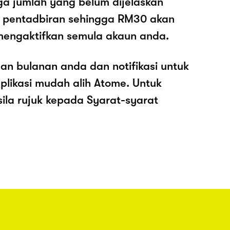
ga jumlah yang belum dijelaskan
os pentadbiran sehingga RM30 akan
mengaktifkan semula akaun anda.
an bulanan anda dan notifikasi untuk
plikasi mudah alih Atome. Untuk
sila rujuk kepada Syarat-syarat