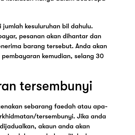
i jumlah kesuluruhan bil dahulu.
ayar, pesanan akan dihantar dan
nerima barang tersebut. Anda akan
pembayaran kemudian, selang 30
ran tersembunyi
genakan sebarang faedah atau apa-
rkhidmatan/tersembunyi. Jika anda
 dijadualkan, akaun anda akan