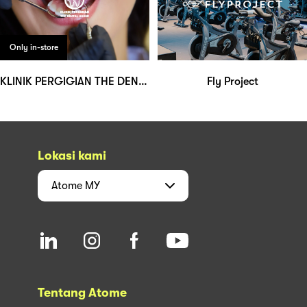
Only in-store
KLINIK PERGIGIAN THE DENTAL HOUSE
Fly Project
Lokasi kami
Atome
MY
Tentang Atome