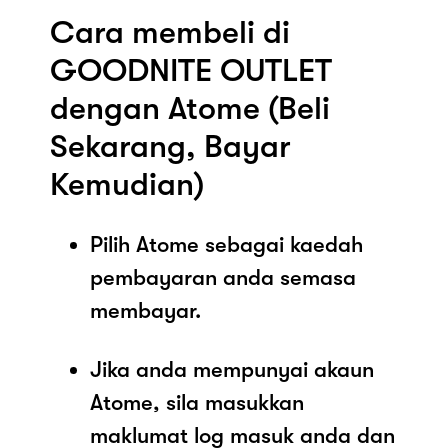
Cara membeli di
GOODNITE OUTLET
dengan Atome (Beli
Sekarang, Bayar
Kemudian)
Pilih Atome sebagai kaedah
pembayaran anda semasa
membayar.
Jika anda mempunyai akaun
Atome, sila masukkan
maklumat log masuk anda dan