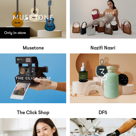
Only in-store
Musetone
Nazifi Nasri
The Click Shop
DF5