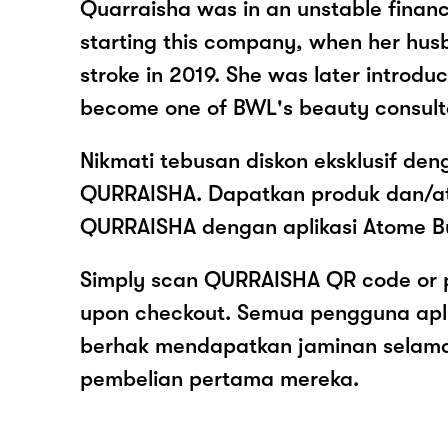
Quarraisha was in an unstable financi
starting this company, when her hus
stroke in 2019. She was later introdu
become one of BWL's beauty consult
Nikmati tebusan diskon eksklusif de
QURRAISHA. Dapatkan produk dan/a
QURRAISHA dengan aplikasi Atome B
Simply scan QURRAISHA QR code or 
upon checkout. Semua pengguna apl
berhak mendapatkan jaminan selam
pembelian pertama mereka.