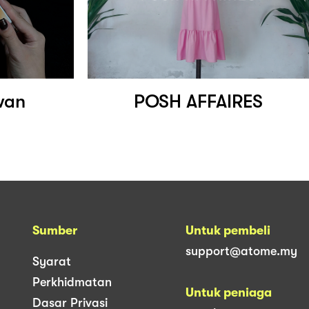
wan
POSH AFFAIRES
Sumber
Untuk pembeli
support@atome.my
Syarat
Perkhidmatan
Untuk peniaga
Dasar Privasi