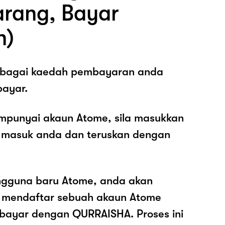
arang, Bayar
n)
sebagai kaedah pembayaran anda
ayar.
mpunyai akaun Atome, sila masukkan
 masuk anda dan teruskan dengan
ngguna baru Atome, anda akan
k mendaftar sebuah akaun Atome
ayar dengan QURRAISHA. Proses ini