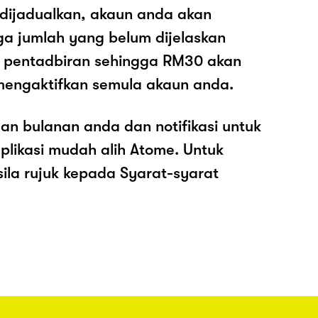
 dijadualkan, akaun anda akan
ga jumlah yang belum dijelaskan
os pentadbiran sehingga RM30 akan
mengaktifkan semula akaun anda.
an bulanan anda dan notifikasi untuk
plikasi mudah alih Atome. Untuk
sila rujuk kepada Syarat-syarat