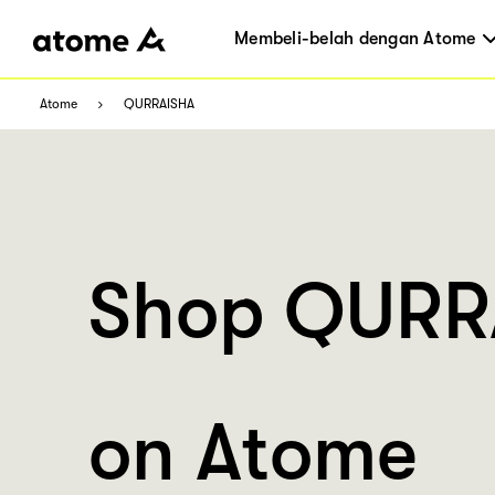
Membeli-belah dengan Atome
Atome
QURRAISHA
Shop QURR
on Atome