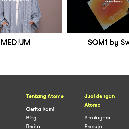
MEDIUM
SOM1 by S
Tentang Atome
Jual dengan
Atome
Cerita Kami
Blog
Perniagaan
Berita
Pemaju