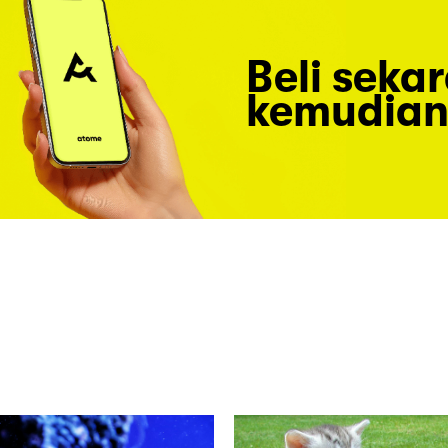
Beli seka
kemudian