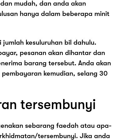
 dan mudah, dan anda akan
ulusan hanya dalam beberapa minit
i jumlah kesuluruhan bil dahulu.
ayar, pesanan akan dihantar dan
nerima barang tersebut. Anda akan
pembayaran kemudian, selang 30
ran tersembunyi
genakan sebarang faedah atau apa-
rkhidmatan/tersembunyi. Jika anda