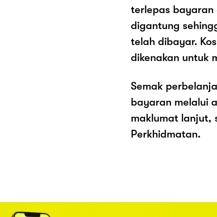
terlepas bayaran
digantung sehing
telah dibayar. K
dikenakan untuk 
Semak perbelanja
bayaran melalui a
maklumat lanjut, 
Perkhidmatan.