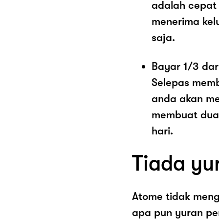
adalah cepat
menerima kel
saja.
Bayar 1/3 dar
Selepas memb
anda akan me
membuat dua 
hari.
Tiada yu
Atome tidak men
apa pun yuran pe