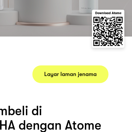
Download Atome
Layar laman jenama
beli di
HA dengan Atome