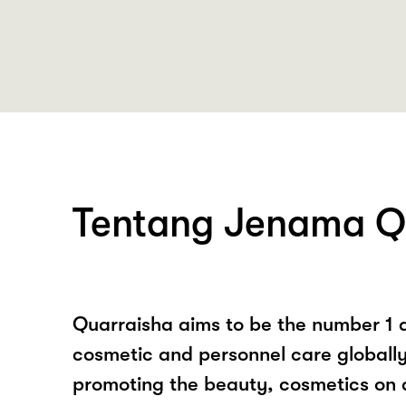
Tentang Jenama 
Quarraisha aims to be the number 1 d
cosmetic and personnel care globally
promoting the beauty, cosmetics on a