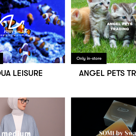
Only in-store
UA LEISURE
ANGEL PETS T