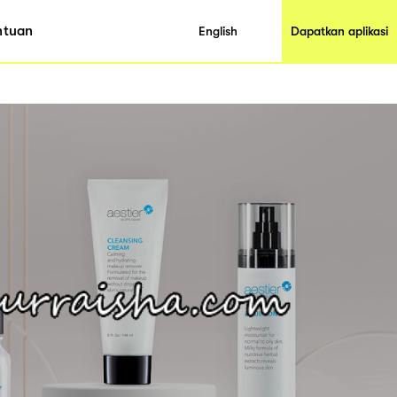
ntuan
English
Dapatkan aplikasi