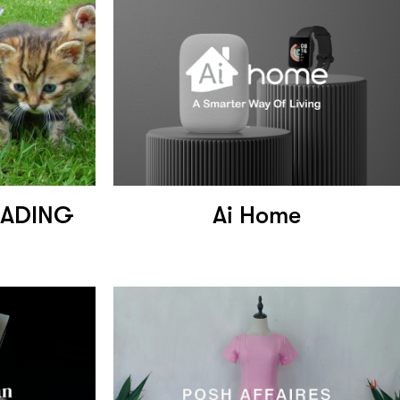
RADING
Ai Home