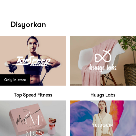
Disyorkan
Only in-store
Top Speed Fitness
Huugs Labs