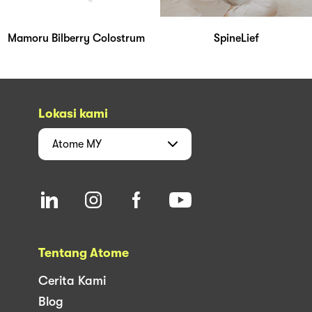
Mamoru Bilberry Colostrum
SpineLief
Lokasi kami
Atome
MY
Tentang Atome
Cerita Kami
Blog