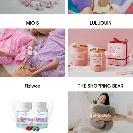
MIO S
LULUQUIN
Fiziwoo
THE SHOPPING BEAR