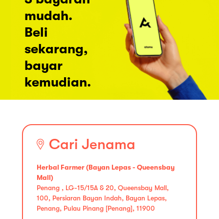
mudah.
Beli
sekarang,
bayar
kemudian.
Cari Jenama
Herbal Farmer (Bayan Lepas - Queensbay
Mall)
Penang , LG-15/15A & 20, Queensbay Mall,
100, Persiaran Bayan Indah, Bayan Lepas,
Penang, Pulau Pinang [Penang], 11900