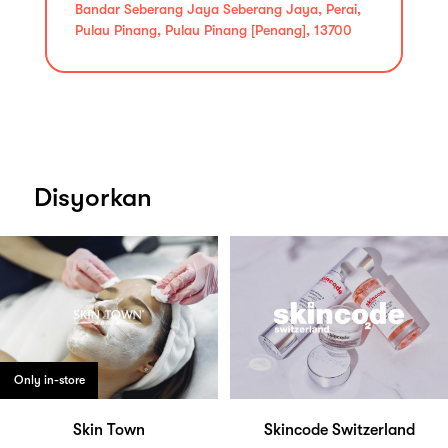
Bandar Seberang Jaya Seberang Jaya, Perai,
Pulau Pinang, Pulau Pinang [Penang], 13700
Disyorkan
Only in-store
Skin Town
Skincode Switzerland