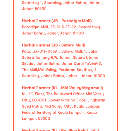
Southkey 1, Southkey, Johor Bahru, Johor ,
Johor, 80150
Herbal Farmer (JB - Paradigm Mall)
Paradigm Mall, 2F-21 & 2F-22, Skudai Hwy,
Johor Bahru, Johor, Johor, 81100
Herbal Farmer (JB - Sutera Mall)
Kota, LG-01F-035A，Sutera Mall, 1, Jalan
Sutera Tanjung 8/4, Taman Sutera Utama
Skudai, Johor Bahru, Johor Darul Ta'zim42,
The Mall,Mid Valley, Persiaran Southkey 1,
Southkey, Johor Bahru, Johor , Johor, 81300
Herbal Farmer (KL - Mid Valley Megamall)
KL, LG Floor, The Boulevard Office Mid Valley
City, LG-001, Lower Ground Floor, Lingkaran
Syed Putra, Mid Valley City, Kuala Lumpur,
Federal Territory of Kuala Lumpur , Kuala
Lumpur, 59200
Herbal Farmer (KL - Pavilion Bukit Jalil)