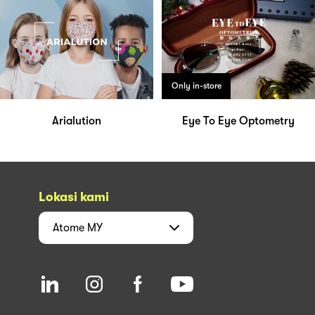
Only in-store
Arialution
Eye To Eye Optometry
Lokasi kami
Atome
MY