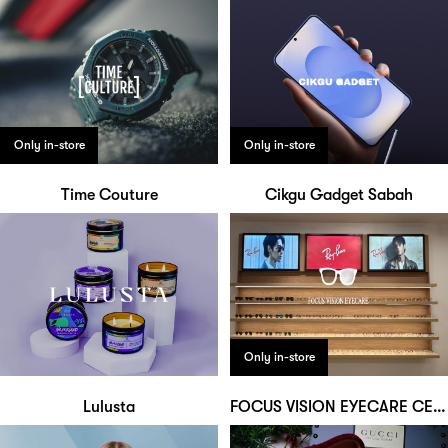
Only in-store
Only in-store
Time Couture
Cikgu Gadget Sabah
Only in-store
Lulusta
FOCUS VISION EYECARE CENTRE