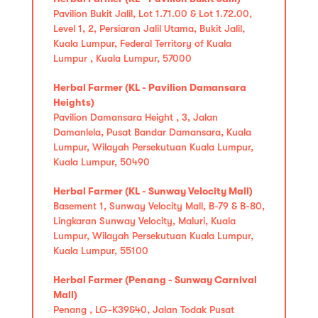
Pavilion Bukit Jalil, Lot 1.71.00 & Lot 1.72.00,
Level 1, 2, Persiaran Jalil Utama, Bukit Jalil,
Kuala Lumpur, Federal Territory of Kuala
Lumpur , Kuala Lumpur, 57000
Herbal Farmer (KL - Pavilion Damansara
Heights)
Pavilion Damansara Height , 3, Jalan
Damanlela, Pusat Bandar Damansara, Kuala
Lumpur, Wilayah Persekutuan Kuala Lumpur,
Kuala Lumpur, 50490
Herbal Farmer (KL - Sunway Velocity Mall)
Basement 1, Sunway Velocity Mall, B-79 & B-80,
Lingkaran Sunway Velocity, Maluri, Kuala
Lumpur, Wilayah Persekutuan Kuala Lumpur,
Kuala Lumpur, 55100
Herbal Farmer (Penang - Sunway Carnival
Mall)
Penang , LG-K39&40, Jalan Todak Pusat