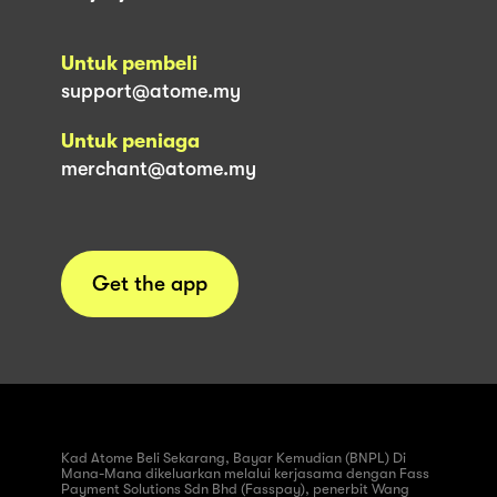
Untuk pembeli
support@atome.my
Untuk peniaga
merchant@atome.my
Get the app
Kad Atome Beli Sekarang, Bayar Kemudian (BNPL) Di
Mana-Mana dikeluarkan melalui kerjasama dengan Fass
Payment Solutions Sdn Bhd (Fasspay), penerbit Wang