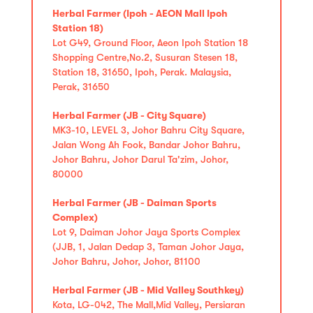
Herbal Farmer (Ipoh - AEON Mall Ipoh
Station 18)
Lot G49, Ground Floor, Aeon Ipoh Station 18
Shopping Centre,No.2, Susuran Stesen 18,
Station 18, 31650, Ipoh, Perak. Malaysia,
Perak, 31650
Herbal Farmer (JB - City Square)
MK3-10, LEVEL 3, Johor Bahru City Square,
Jalan Wong Ah Fook, Bandar Johor Bahru,
Johor Bahru, Johor Darul Ta'zim, Johor,
80000
Herbal Farmer (JB - Daiman Sports
Complex)
Lot 9, Daiman Johor Jaya Sports Complex
(JJB, 1, Jalan Dedap 3, Taman Johor Jaya,
Johor Bahru, Johor, Johor, 81100
Herbal Farmer (JB - Mid Valley Southkey)
Kota, LG-042, The Mall,Mid Valley, Persiaran