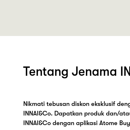
Tentang Jenama I
Nikmati tebusan diskon eksklusif de
INNAI&Co. Dapatkan produk dan/ata
INNAI&Co dengan aplikasi Atome Buy