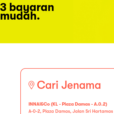
3 bayaran
mudah.
Cari Jenama
INNAI&Co (KL - Plaza Damas - A.0.2)
A-0-2, Plaza Damas, Jalan Sri Hartamas