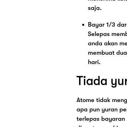
saja.
Bayar 1/3 dar
Selepas memb
anda akan me
membuat dua 
hari.
Tiada yu
Atome tidak men
apa pun yuran pe
terlepas bayaran