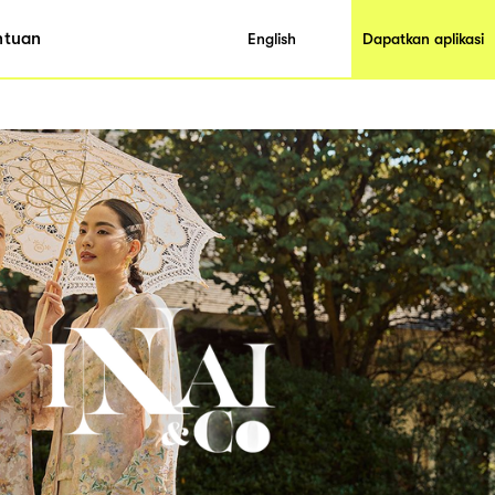
ntuan
English
Dapatkan aplikasi