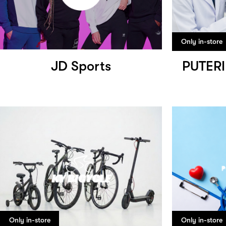
Only in-store
JD Sports
PUTERI
Only in-store
Only in-store