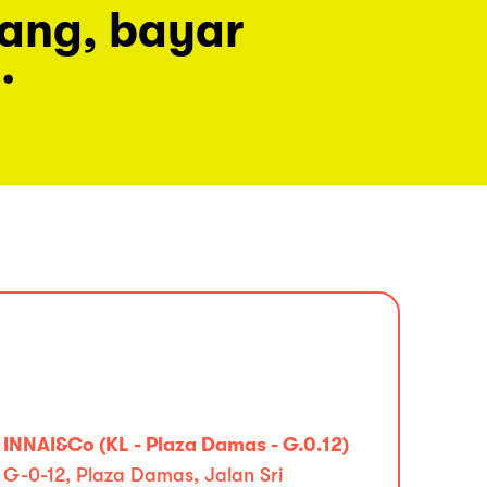
rang, bayar
.
INNAI&Co (KL - Plaza Damas - G.0.12)
G-0-12, Plaza Damas, Jalan Sri