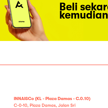
Beli seka
kemudian
INNAI&Co (KL - Plaza Damas - C.0.10)
C-0-10, Plaza Damas, Jalan Sri