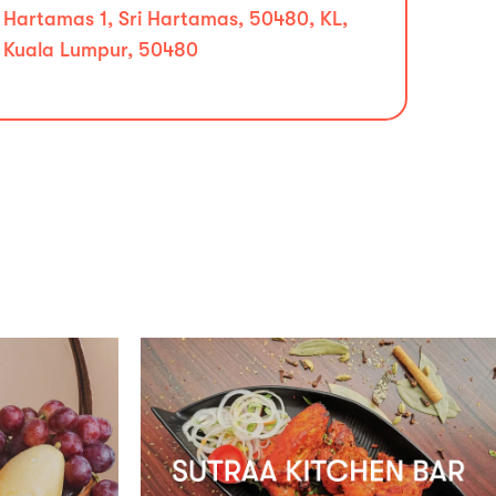
Hartamas 1, Sri Hartamas, 50480, KL,
Kuala Lumpur, 50480