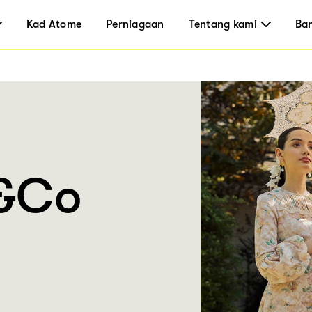
Kad Atome
Perniagaan
Tentang kami
Ba
I&Co