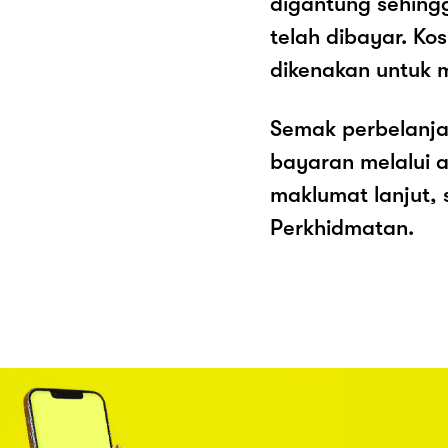
digantung sehing
telah dibayar. K
dikenakan untuk 
Semak perbelanja
bayaran melalui a
maklumat lanjut, 
Perkhidmatan.