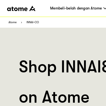
Membeli-belah dengan Atome
Atome
INNAI-CO
Shop INNA
on Atome