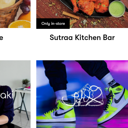
Only in-store
e
Sutraa Kitchen Bar