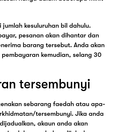
i jumlah kesuluruhan bil dahulu.
ayar, pesanan akan dihantar dan
nerima barang tersebut. Anda akan
pembayaran kemudian, selang 30
ran tersembunyi
genakan sebarang faedah atau apa-
rkhidmatan/tersembunyi. Jika anda
 dijadualkan, akaun anda akan