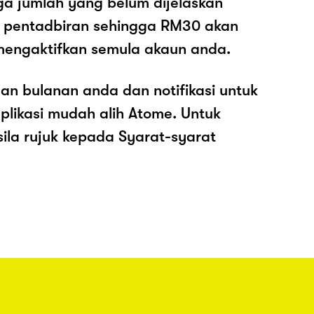
ga jumlah yang belum dijelaskan
os pentadbiran sehingga RM30 akan
mengaktifkan semula akaun anda.
an bulanan anda dan notifikasi untuk
plikasi mudah alih Atome. Untuk
sila rujuk kepada Syarat-syarat