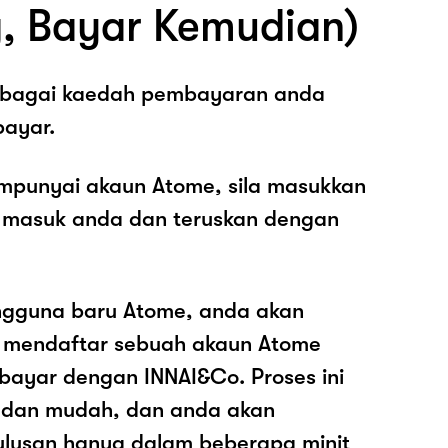
, Bayar Kemudian)
sebagai kaedah pembayaran anda
ayar.
mpunyai akaun Atome, sila masukkan
 masuk anda dan teruskan dengan
ngguna baru Atome, anda akan
k mendaftar sebuah akaun Atome
ayar dengan INNAI&Co. Proses ini
 dan mudah, dan anda akan
ulusan hanya dalam beberapa minit