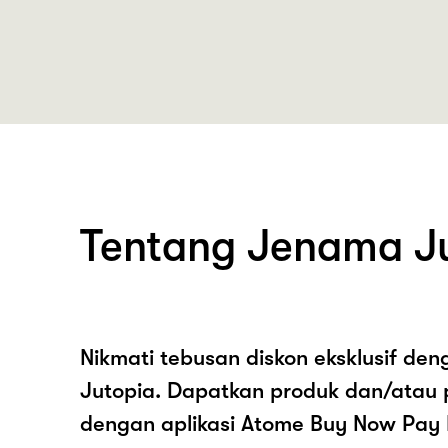
Tentang Jenama J
Nikmati tebusan diskon eksklusif de
Jutopia. Dapatkan produk dan/atau 
dengan aplikasi Atome Buy Now Pay 