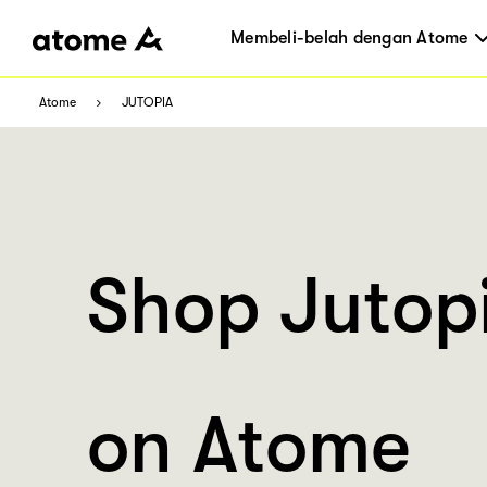
Membeli-belah dengan Atome
Atome
JUTOPIA
Shop Jutop
on Atome