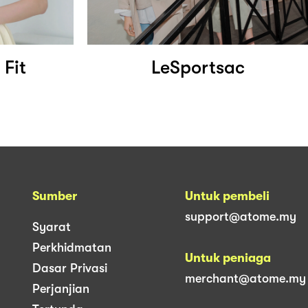
 Fit
LeSportsac
Sumber
Untuk pembeli
support@atome.my
Syarat
Perkhidmatan
Untuk peniaga
Dasar Privasi
merchant@atome.my
Perjanjian