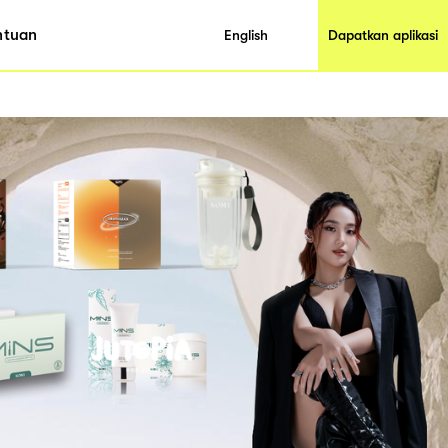
ntuan
English
Dapatkan aplikasi