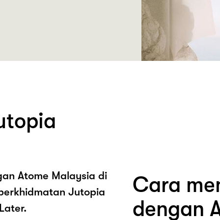
utopia
ngan Atome Malaysia di
Cara mem
perkhidmatan Jutopia
dengan A
Later.