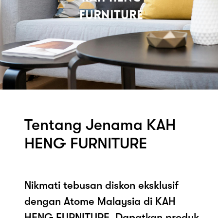
Tentang Jenama KAH
HENG FURNITURE
Nikmati tebusan diskon eksklusif
dengan Atome Malaysia di KAH
HENG FURNITURE. Dapatkan produk