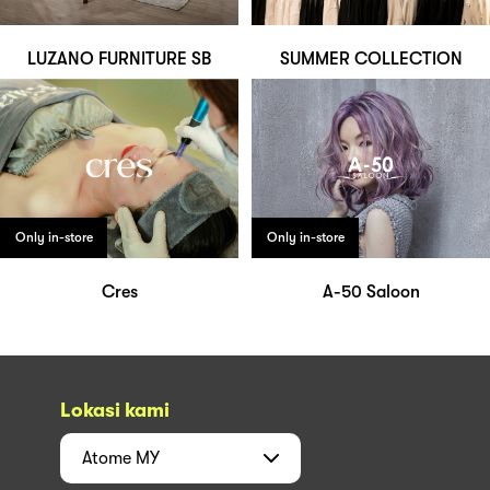
LUZANO FURNITURE SB
SUMMER COLLECTION
Only in-store
Only in-store
Cres
A-50 Saloon
Lokasi kami
Atome
MY