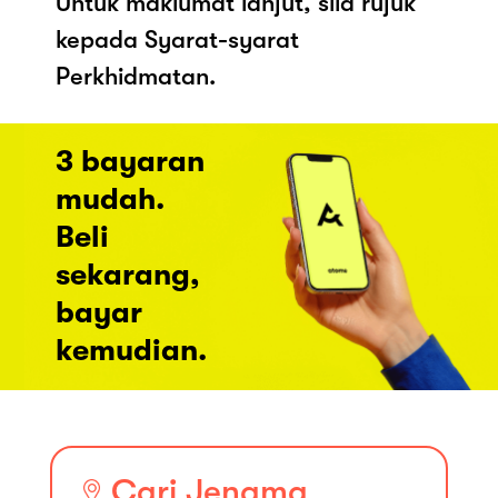
Untuk maklumat lanjut, sila rujuk
kepada Syarat-syarat
Perkhidmatan.
3 bayaran
mudah.
Beli
sekarang,
bayar
kemudian.
Cari Jenama