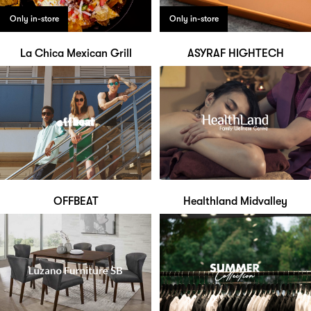
Only in-store
Only in-store
La Chica Mexican Grill
ASYRAF HIGHTECH
OFFBEAT
Healthland Midvalley