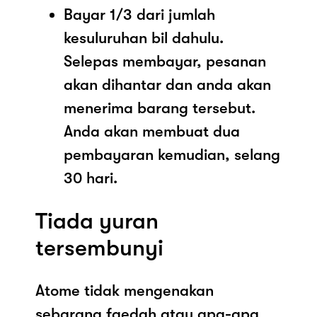
Bayar 1/3 dari jumlah
kesuluruhan bil dahulu.
Selepas membayar, pesanan
akan dihantar dan anda akan
menerima barang tersebut.
Anda akan membuat dua
pembayaran kemudian, selang
30 hari.
Tiada yuran
tersembunyi
Atome tidak mengenakan
sebarang faedah atau apa-apa