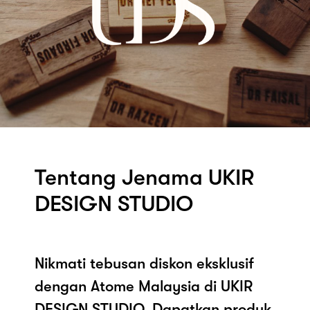
Tentang Jenama UKIR
DESIGN STUDIO
Nikmati tebusan diskon eksklusif
dengan Atome Malaysia di UKIR
DESIGN STUDIO. Dapatkan produk