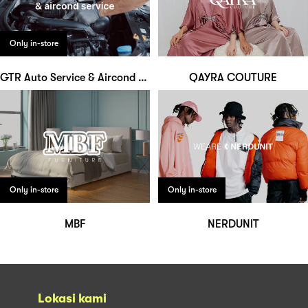
Only in-store
GTR Auto Service & Aircond Specialist
QAYRA COUTURE
Only in-store
Only in-store
MBF
NERDUNIT
Lokasi kami