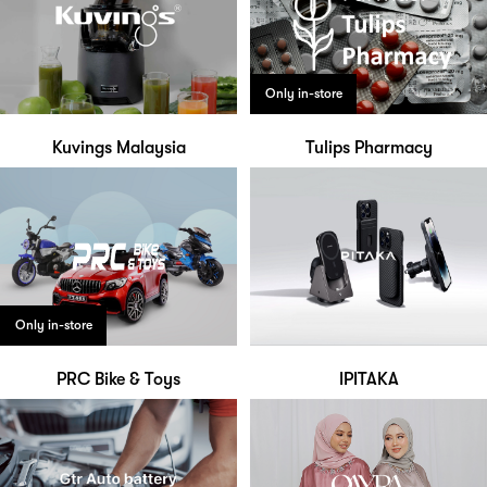
Only in-store
Kuvings Malaysia
Tulips Pharmacy
Only in-store
PRC Bike & Toys
IPITAKA