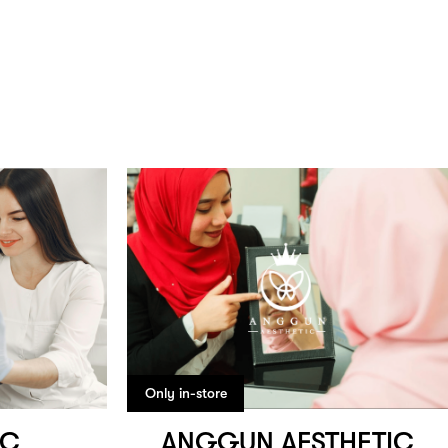
Only in-store
IC
ANGGUN AESTHETIC