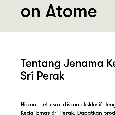
on Atome
Tentang Jenama K
Sri Perak
Nikmati tebusan diskon eksklusif de
Kedai Emas Sri Perak. Dapatkan pro