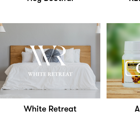
White Retreat
A