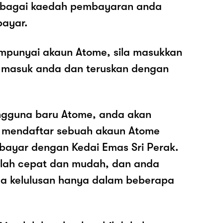
sebagai kaedah pembayaran anda
ayar.
mpunyai akaun Atome, sila masukkan
 masuk anda dan teruskan dengan
ngguna baru Atome, anda akan
k mendaftar sebuah akaun Atome
ayar dengan Kedai Emas Sri Perak.
dalah cepat dan mudah, dan anda
a kelulusan hanya dalam beberapa