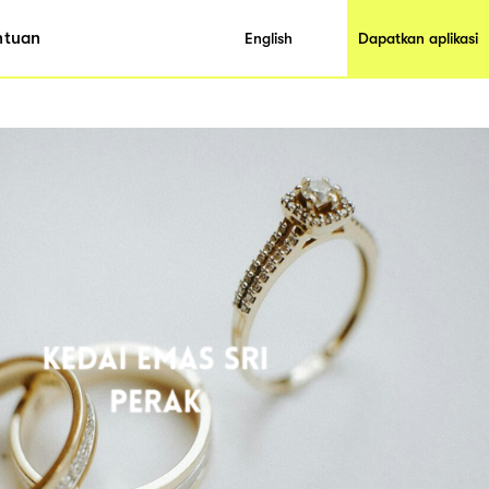
ntuan
English
Dapatkan aplikasi