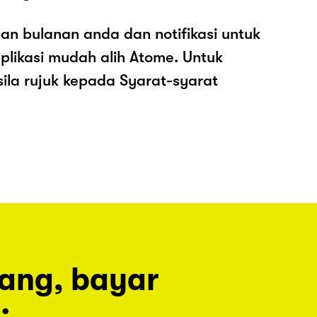
an bulanan anda dan notifikasi untuk
plikasi mudah alih Atome. Untuk
sila rujuk kepada Syarat-syarat
rang, bayar
.