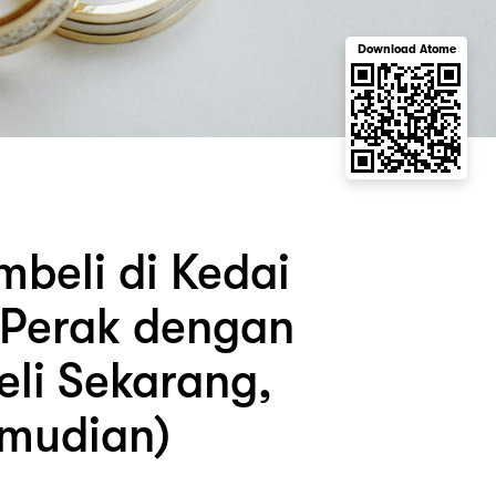
Download Atome
beli di Kedai
 Perak dengan
eli Sekarang,
mudian)