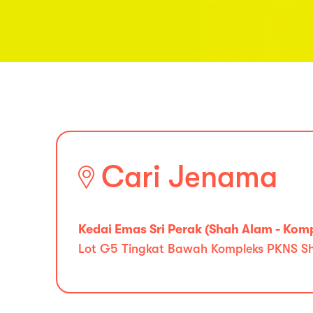
Cari Jenama
Kedai Emas Sri Perak (Shah Alam - Komp
Lot G5 Tingkat Bawah Kompleks PKNS Sh