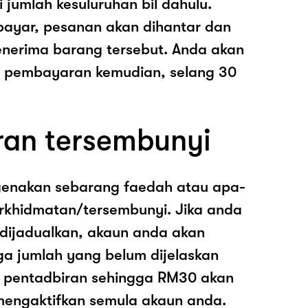
i jumlah kesuluruhan bil dahulu.
ayar, pesanan akan dihantar dan
nerima barang tersebut. Anda akan
pembayaran kemudian, selang 30
ran tersembunyi
genakan sebarang faedah atau apa-
rkhidmatan/tersembunyi. Jika anda
 dijadualkan, akaun anda akan
ga jumlah yang belum dijelaskan
os pentadbiran sehingga RM30 akan
mengaktifkan semula akaun anda.