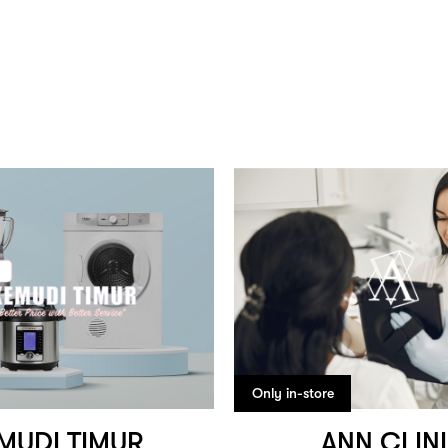
Only in-store
MUDI TIMUR
ANN CLIN