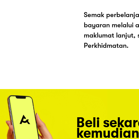
Semak perbelanja
bayaran melalui a
maklumat lanjut, 
Perkhidmatan.
Beli seka
kemudian