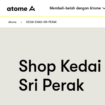
Membeli-belah dengan Atome
Atome
KEDAI-EMAS-SRI-PERAK
Shop Kedai
Sri Perak