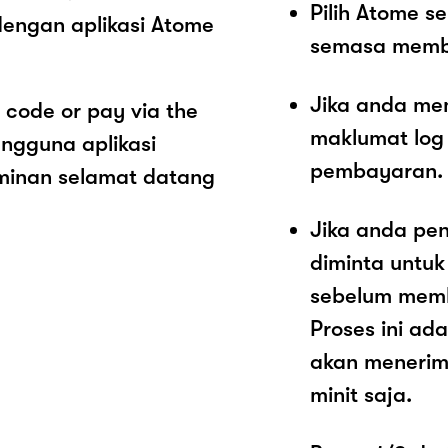
Pilih Atome 
dengan aplikasi Atome
semasa memb
Jika anda me
 code or pay via the
maklumat log
ngguna aplikasi
pembayaran.
minan selamat datang
Jika anda pe
diminta untu
sebelum memb
Proses ini a
akan menerim
minit saja.