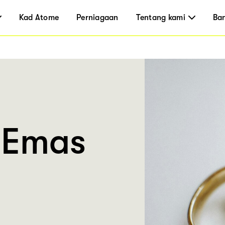
Kad Atome
Perniagaan
Tentang kami
Ba
 Emas