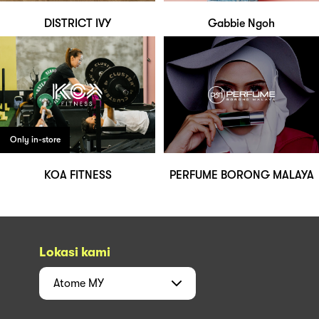
DISTRICT IVY
Gabbie Ngoh
Only in-store
KOA FITNESS
PERFUME BORONG MALAYA
Lokasi kami
Atome
MY