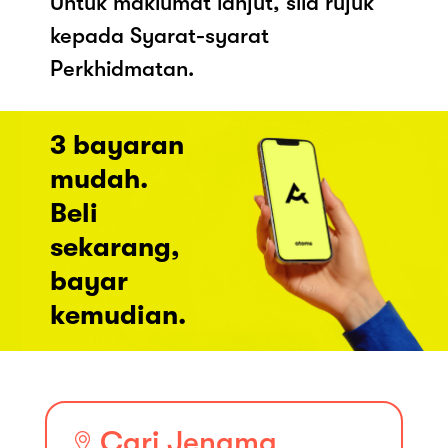
Untuk maklumat lanjut, sila rujuk
kepada Syarat-syarat
Perkhidmatan.
3 bayaran
mudah.
Beli
sekarang,
bayar
kemudian.
Cari Jenama