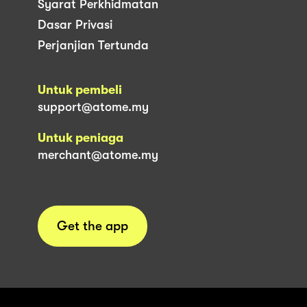
Syarat Perkhidmatan
Dasar Privasi
Perjanjian Tertunda
Untuk pembeli
support@atome.my
Untuk peniaga
merchant@atome.my
Get the app