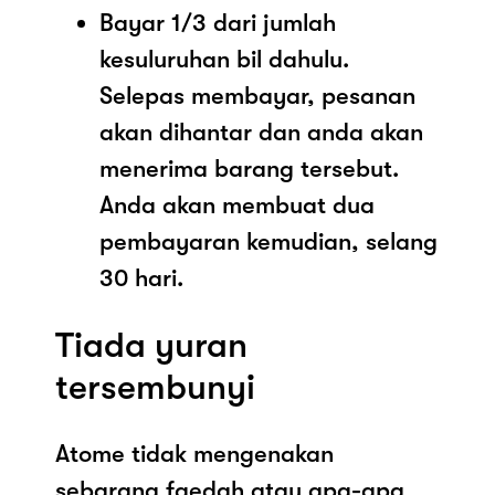
Bayar 1/3 dari jumlah
kesuluruhan bil dahulu.
Selepas membayar, pesanan
akan dihantar dan anda akan
menerima barang tersebut.
Anda akan membuat dua
pembayaran kemudian, selang
30 hari.
Tiada yuran
tersembunyi
Atome tidak mengenakan
sebarang faedah atau apa-apa