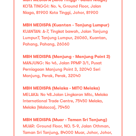
KOTA TINGGI: No. 4, Ground Floor, Jalan
Niaga, 81900 Kota Tinggi, Johor, 81900
MBH MEDISPA (Kuantan - Tanjung Lumpur)
KUANTAN: A-7, Tingkat bawah, Jalan Tanjung
Lumpur7, Tanjung Lumpur, 26060, Kuantan,
Pahang, Pahang, 26060
MBH MEDISPA (Manjung - Manjung Point 3)
MANJUNG: No 46, Jalan PPMP 3/1, Pusat
Perniagaan Manjung Point 3, 32040 Seri
Manjung, Perak, Perak, 32040
MBH MEDISPA (Melaka - MITC Melaka)
MELAKA: No 48.Jalan Lingkaran Mitc, Melaka
International Trade Centre, 75450 Melaka,
Melaka [Malacca], 75450
MBH MEDISPA (Muar - Taman Sri Tanjung)
MUAR: Ground Floor, NO. 5-9, Jalan Othman,
Taman Sri Tanjung, 84000 Muar, Johor, Johor,