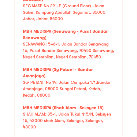
SEGAMAT: No 291-E (Ground Floor), Jalan
Salim, Kampung Abdullah Segamat, 85000
Johor, Johor, 85000
MBH MEDISPA (Senawang - Pusat Bandar
Senawang)
SENAWANG: 546-1, Jalan Bandar Senawang
16, Pusat Bandar Senawang, 70450 Senawang,
Negeri Sembilan, Negeri Sembilan, 70450
MBH MEDISPA (Sg Petani - Bandar
Amanjaya)
SG PETANI: No 19, Jalan Cempaka 1/1,Bandar
Amanjaya, 08000 Sungai Petani, Kedah,
Kedah, 08000
MBH MEDISPA (Shah Alam - Seksyen 15)
SHAH ALAM: 35-1, Jalan Tukul N15/N, Seksyen
15, 43000 shah Alam, Selangor, Selangor,
43000