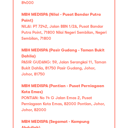
84000
MBH MEDISPA (Nilai - Pusat Bandar Putra
Point)
NILAI: PT 7242, Jalan BBN 1/2A, Pusat Bandar
Putra Point, 71800 Nilai Negeri Sembilan, Negeri
Sembilan, 71800
MBH MEDISPA (Pasir Gudang - Taman Bukit
Dahlia)
PASIR GUDANG: 59, Jalan Serangkai 11, Taman
Bukit Dahlia, 81750 Pasir Gudang, Johor,
Johor, 81750
MBH MEDISPA (Pontian - Pusat Perniagaan
Kota Emas)
PONTIAN: No 14 G Jalan Emas 2, Pusat
Perniagaan Kota Emas, 82000 Pontian, Johor,
Johor, 82000
MBH MEDISPA (Segamat - Kampung
Abdullah)