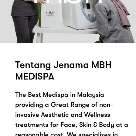
Tentang Jenama MBH
MEDISPA
The Best Medispa in Malaysia
providing a Great Range of non-
invasive Aesthetic and Wellness
treatments for Face, Skin & Body at a
reasonable cost. We specializes in