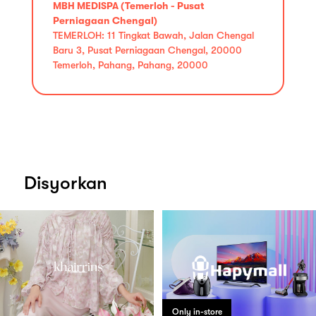
MBH MEDISPA (Temerloh - Pusat
Perniagaan Chengal)
TEMERLOH: 11 Tingkat Bawah, Jalan Chengal
Baru 3, Pusat Perniagaan Chengal, 20000
Temerloh, Pahang, Pahang, 20000
Disyorkan
Only in-store