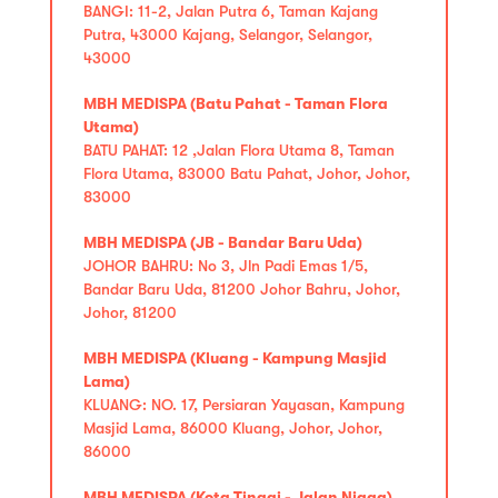
BANGI: 11-2, Jalan Putra 6, Taman Kajang
Putra, 43000 Kajang, Selangor, Selangor,
43000
MBH MEDISPA (Batu Pahat - Taman Flora
Utama)
BATU PAHAT: 12 ,Jalan Flora Utama 8, Taman
Flora Utama, 83000 Batu Pahat, Johor, Johor,
83000
MBH MEDISPA (JB - Bandar Baru Uda)
JOHOR BAHRU: No 3, Jln Padi Emas 1/5,
Bandar Baru Uda, 81200 Johor Bahru, Johor,
Johor, 81200
MBH MEDISPA (Kluang - Kampung Masjid
Lama)
KLUANG: NO. 17, Persiaran Yayasan, Kampung
Masjid Lama, 86000 Kluang, Johor, Johor,
86000
MBH MEDISPA (Kota Tinggi - Jalan Niaga)