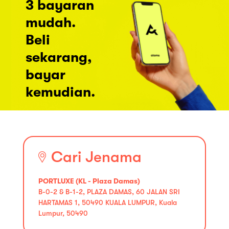
3 bayaran
mudah.
Beli
sekarang,
bayar
kemudian.
Cari Jenama
PORTLUXE (KL - Plaza Damas)
B-0-2 & B-1-2, PLAZA DAMAS, 60 JALAN SRI
HARTAMAS 1, 50490 KUALA LUMPUR, Kuala
Lumpur, 50490