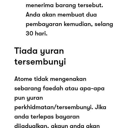
menerima barang tersebut.
Anda akan membuat dua
pembayaran kemudian, selang
30 hari.
Tiada yuran
tersembunyi
Atome tidak mengenakan
sebarang faedah atau apa-apa
pun yuran
perkhidmatan/tersembunyi. Jika
anda terlepas bayaran
dijadualkan, akaun anda akan