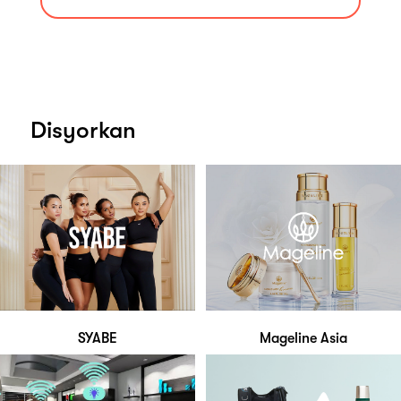
Disyorkan
SYABE
Mageline Asia