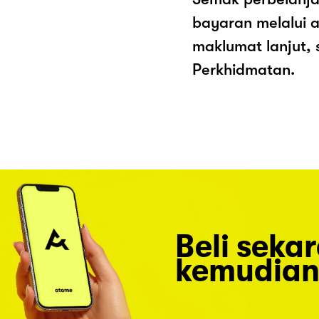
bayaran melalui a
maklumat lanjut, 
Perkhidmatan.
Beli seka
kemudian