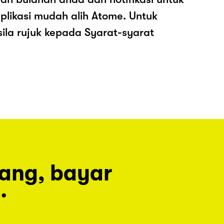
plikasi mudah alih Atome. Untuk
sila rujuk kepada Syarat-syarat
rang, bayar
.