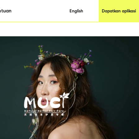
ntuan
English
Dapatkan aplikasi