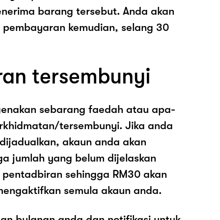
nerima barang tersebut. Anda akan
pembayaran kemudian, selang 30
ran tersembunyi
genakan sebarang faedah atau apa-
rkhidmatan/tersembunyi. Jika anda
 dijadualkan, akaun anda akan
ga jumlah yang belum dijelaskan
os pentadbiran sehingga RM30 akan
mengaktifkan semula akaun anda.
an bulanan anda dan notifikasi untuk