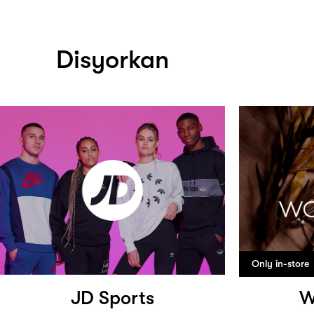
Disyorkan
Only in-store
JD Sports
W