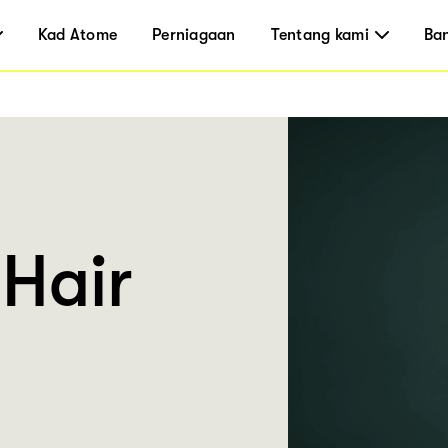
Kad Atome
Perniagaan
Tentang kami
Ba
Hair