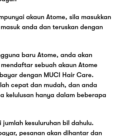
mpunyai akaun Atome, sila masukkan
 masuk anda dan teruskan dengan
ngguna baru Atome, anda akan
k mendaftar sebuah akaun Atome
ayar dengan MUCI Hair Care.
dalah cepat dan mudah, dan anda
a kelulusan hanya dalam beberapa
i jumlah kesuluruhan bil dahulu.
ayar, pesanan akan dihantar dan