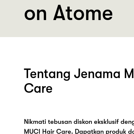
on Atome
Tentang Jenama M
Care
Nikmati tebusan diskon eksklusif de
MUCI Hair Care. Dapatkan produk d