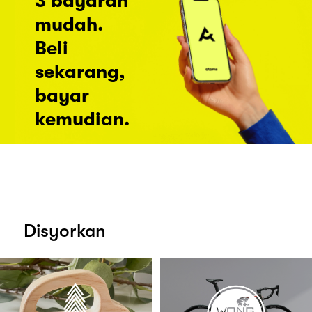
3 bayaran
mudah.
Beli
sekarang,
bayar
kemudian.
Disyorkan