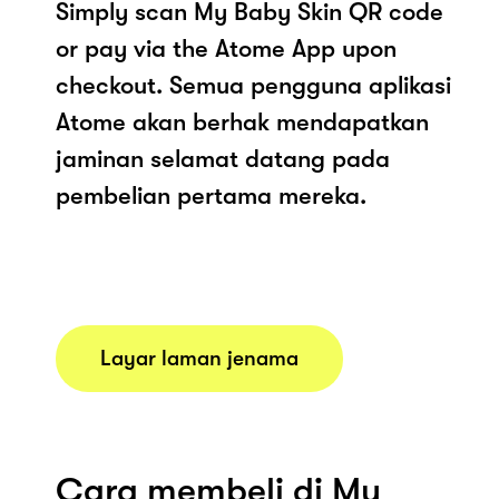
Simply scan My Baby Skin QR code
or pay via the Atome App upon
checkout. Semua pengguna aplikasi
Atome akan berhak mendapatkan
jaminan selamat datang pada
pembelian pertama mereka.
Layar laman jenama
Cara membeli di My