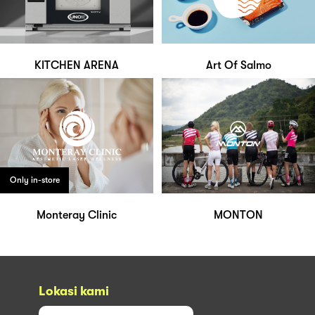
KITCHEN ARENA
Art Of Salmo
Only in-store
Monteray Clinic
MONTON
Lokasi kami