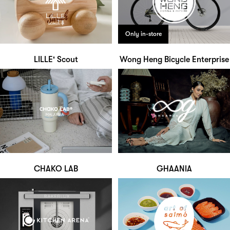
Only in-store
LILLE' Scout
Wong Heng Bicycle Enterprise
CHAKO LAB
GHAANIA