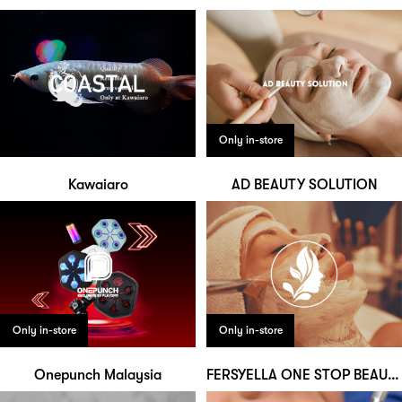
Only in-store
Kawaiaro
AD BEAUTY SOLUTION
Only in-store
Only in-store
Onepunch Malaysia
FERSYELLA ONE STOP BEAUTY CENTRE