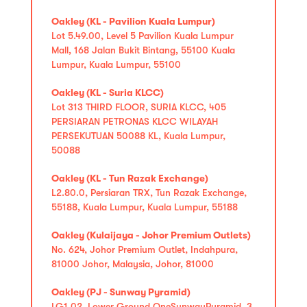
Oakley (KL - Pavilion Kuala Lumpur)
Lot 5.49.00, Level 5 Pavilion Kuala Lumpur
Mall, 168 Jalan Bukit Bintang, 55100 Kuala
Lumpur, Kuala Lumpur, 55100
Oakley (KL - Suria KLCC)
Lot 313 THIRD FLOOR, SURIA KLCC, 405
PERSIARAN PETRONAS KLCC WILAYAH
PERSEKUTUAN 50088 KL, Kuala Lumpur,
50088
Oakley (KL - Tun Razak Exchange)
L2.80.0, Persiaran TRX, Tun Razak Exchange,
55188, Kuala Lumpur, Kuala Lumpur, 55188
Oakley (Kulaijaya - Johor Premium Outlets)
No. 624, Johor Premium Outlet, Indahpura,
81000 Johor, Malaysia, Johor, 81000
Oakley (PJ - Sunway Pyramid)
LG1.02, Lower Ground OneSunwayPyramid, 3,