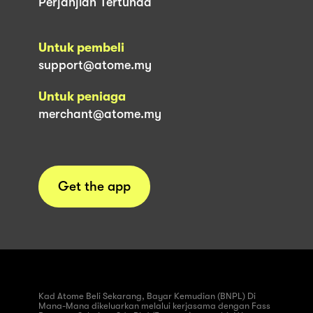
Perjanjian Tertunda
Untuk pembeli
support@atome.my
Untuk peniaga
merchant@atome.my
Get the app
Kad Atome Beli Sekarang, Bayar Kemudian (BNPL) Di
Mana-Mana dikeluarkan melalui kerjasama dengan Fass