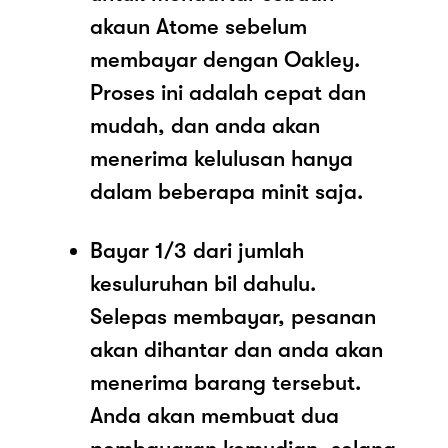
akaun Atome sebelum
membayar dengan Oakley.
Proses ini adalah cepat dan
mudah, dan anda akan
menerima kelulusan hanya
dalam beberapa minit saja.
Bayar 1/3 dari jumlah
kesuluruhan bil dahulu.
Selepas membayar, pesanan
akan dihantar dan anda akan
menerima barang tersebut.
Anda akan membuat dua