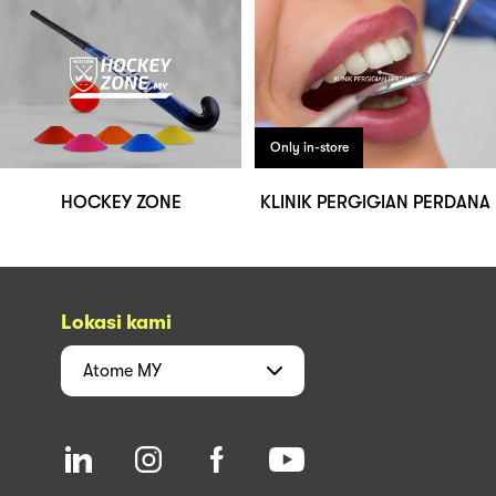
Only in-store
HOCKEY ZONE
KLINIK PERGIGIAN PERDANA
Lokasi kami
Atome
MY