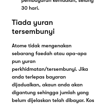
pembayaran kemudian, selang
30 hari.
Tiada yuran
tersembunyi
Atome tidak mengenakan
sebarang faedah atau apa-apa
pun yuran
perkhidmatan/tersembunyi. Jika
anda terlepas bayaran
dijadualkan, akaun anda akan
digantung sehingga jumlah yang
belum dijelaskan telah dibayar. Kos