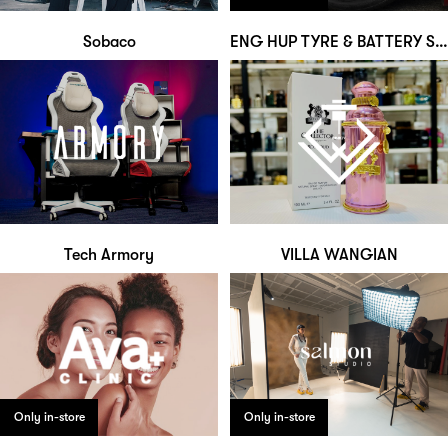
Sobaco
ENG HUP TYRE & BATTERY SERVICE
Tech Armory
VILLA WANGIAN
Only in-store
Only in-store