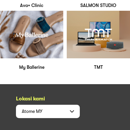
Ava+ Clinic
SALMON STUDIO
My Ballerine
TMT
Lokasi kami
Atome
MY