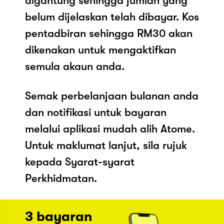
digantung sehingga jumlah yang
belum dijelaskan telah dibayar. Kos
pentadbiran sehingga RM30 akan
dikenakan untuk mengaktifkan
semula akaun anda.
Semak perbelanjaan bulanan anda
dan notifikasi untuk bayaran
melalui aplikasi mudah alih Atome.
Untuk maklumat lanjut, sila rujuk
kepada Syarat-syarat
Perkhidmatan.
3 bayaran