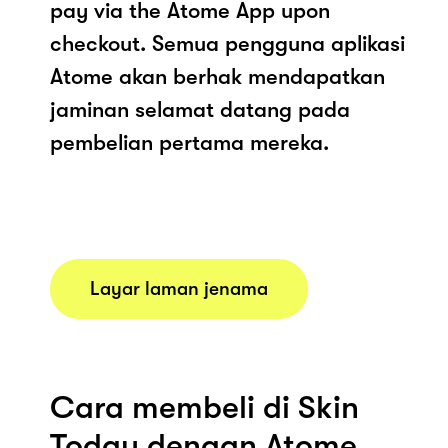
pay via the Atome App upon
checkout. Semua pengguna aplikasi
Atome akan berhak mendapatkan
jaminan selamat datang pada
pembelian pertama mereka.
Layar laman jenama
Cara membeli di Skin
Today dengan Atome