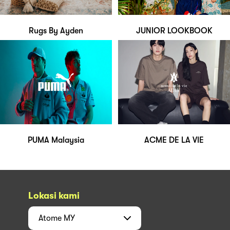
Rugs By Ayden
JUNIOR LOOKBOOK
PUMA Malaysia
ACME DE LA VIE
Lokasi kami
Atome
MY