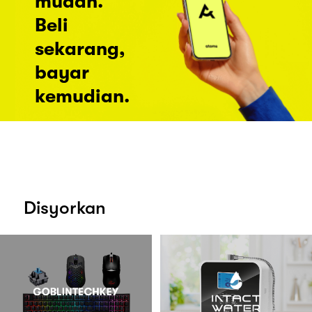
mudah.
Beli
sekarang,
bayar
kemudian.
Disyorkan