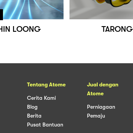
HIN LOONG
TARONG
Tentang Atome
Jual dengan
Atome
Cerita Kami
Blog
Perniagaan
Berita
Pemaju
Pusat Bantuan