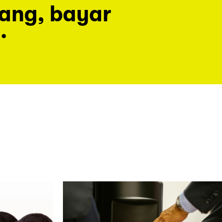
rang, bayar
.