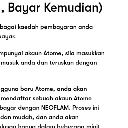
, Bayar Kemudian)
sebagai kaedah pembayaran anda
ayar.
mpunyai akaun Atome, sila masukkan
 masuk anda dan teruskan dengan
ngguna baru Atome, anda akan
k mendaftar sebuah akaun Atome
ayar dengan NEOFLAM. Proses ini
 dan mudah, dan anda akan
ulusan hanya dalam beberapa minit