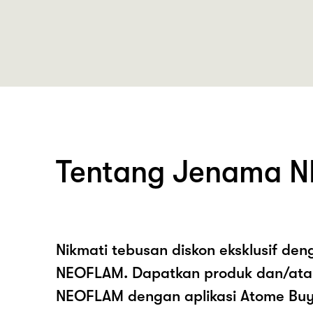
Tentang Jenama 
Nikmati tebusan diskon eksklusif de
NEOFLAM. Dapatkan produk dan/ata
NEOFLAM dengan aplikasi Atome Buy