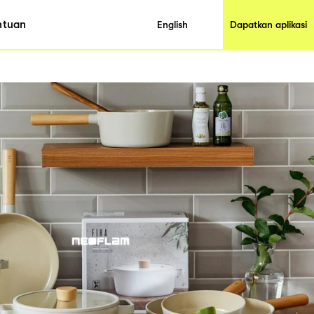
ntuan
English
Dapatkan aplikasi