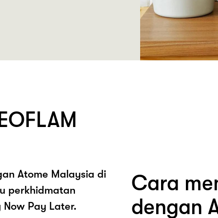
NEOFLAM
ngan Atome Malaysia di
Cara me
u perkhidmatan
dengan A
 Now Pay Later.