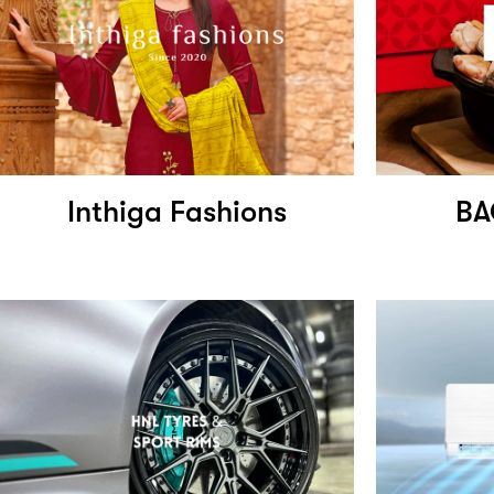
Inthiga Fashions
BA