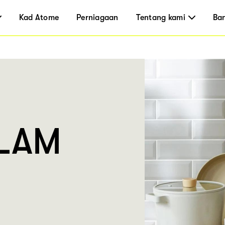
Kad Atome
Perniagaan
Tentang kami
Ba
LAM