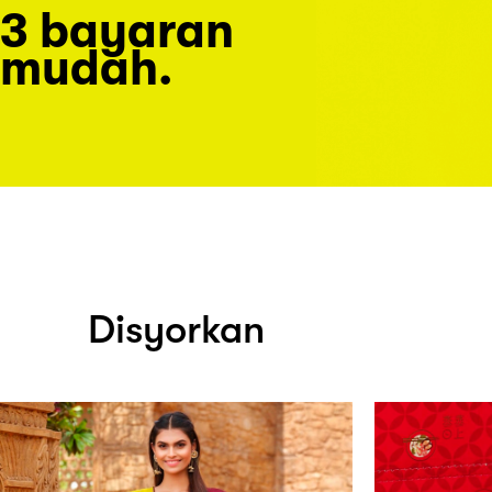
3 bayaran
mudah.
Disyorkan