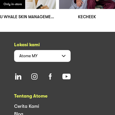
Only in-store
U WHALE SKIN MANAGEMENT & WELLNESS
KECHEEK
Lokasi kami
Atome
MY
Tentang Atome
Cerita Kami
Blog