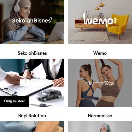
SekolahBisnes
Wemo
Only in-store
Bnpl Solution
Hermonisse