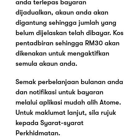
anda terlepas bayaran
dijadualkan, akaun anda akan
digantung sehingga jumlah yang
belum dijelaskan telah dibayar. Kos
pentadbiran sehingga RM30 akan
dikenakan untuk mengaktifkan
semula akaun anda.
Semak perbelanjaan bulanan anda
dan notifikasi untuk bayaran
melalui aplikasi mudah alih Atome.
Untuk maklumat lanjut, sila rujuk
kepada Syarat-syarat
Perkhidmatan.