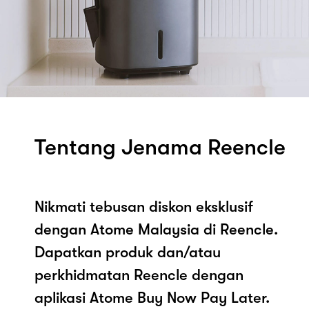
Tentang Jenama Reencle
Nikmati tebusan diskon eksklusif
dengan Atome Malaysia di Reencle.
Dapatkan produk dan/atau
perkhidmatan Reencle dengan
aplikasi Atome Buy Now Pay Later.