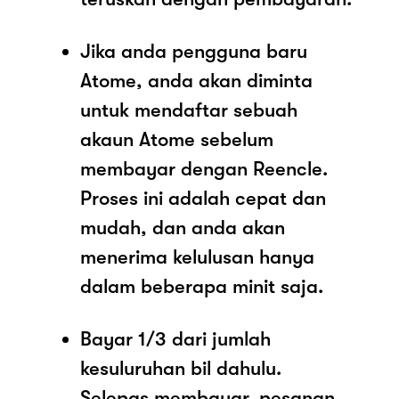
Jika anda pengguna baru
Atome, anda akan diminta
untuk mendaftar sebuah
akaun Atome sebelum
membayar dengan Reencle.
Proses ini adalah cepat dan
mudah, dan anda akan
menerima kelulusan hanya
dalam beberapa minit saja.
Bayar 1/3 dari jumlah
kesuluruhan bil dahulu.
Selepas membayar, pesanan