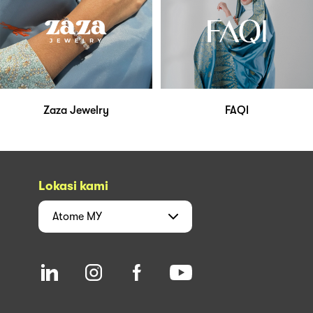
Zaza Jewelry
FAQI
Lokasi kami
Atome
MY