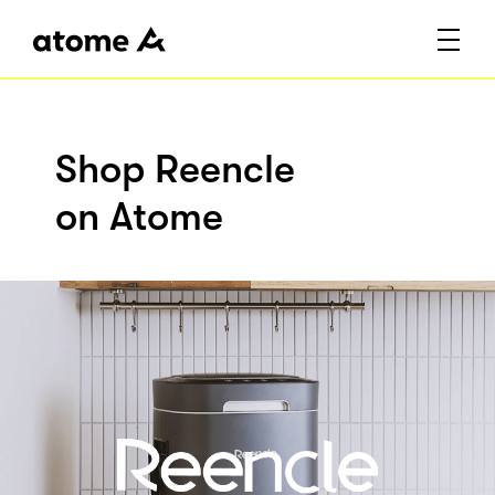
Shop Reencle
on Atome