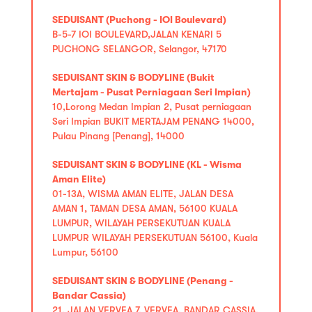
SEDUISANT (Puchong - IOI Boulevard)
B-5-7 IOI BOULEVARD,JALAN KENARI 5
PUCHONG SELANGOR, Selangor, 47170
SEDUISANT SKIN & BODYLINE (Bukit
Mertajam - Pusat Perniagaan Seri Impian)
10,Lorong Medan Impian 2, Pusat perniagaan
Seri Impian BUKIT MERTAJAM PENANG 14000,
Pulau Pinang [Penang], 14000
SEDUISANT SKIN & BODYLINE (KL - Wisma
Aman Elite)
01-13A, WISMA AMAN ELITE, JALAN DESA
AMAN 1, TAMAN DESA AMAN, 56100 KUALA
LUMPUR, WILAYAH PERSEKUTUAN KUALA
LUMPUR WILAYAH PERSEKUTUAN 56100, Kuala
Lumpur, 56100
SEDUISANT SKIN & BODYLINE (Penang -
Bandar Cassia)
21, JALAN VERVEA 7, VERVEA, BANDAR CASSIA,