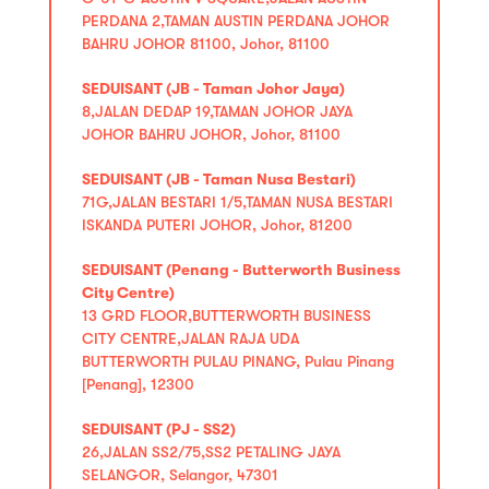
PERDANA 2,TAMAN AUSTIN PERDANA JOHOR
BAHRU JOHOR 81100, Johor, 81100
SEDUISANT (JB - Taman Johor Jaya)
8,JALAN DEDAP 19,TAMAN JOHOR JAYA
JOHOR BAHRU JOHOR, Johor, 81100
SEDUISANT (JB - Taman Nusa Bestari)
71G,JALAN BESTARI 1/5,TAMAN NUSA BESTARI
ISKANDA PUTERI JOHOR, Johor, 81200
SEDUISANT (Penang - Butterworth Business
City Centre)
13 GRD FLOOR,BUTTERWORTH BUSINESS
CITY CENTRE,JALAN RAJA UDA
BUTTERWORTH PULAU PINANG, Pulau Pinang
[Penang], 12300
SEDUISANT (PJ - SS2)
26,JALAN SS2/75,SS2 PETALING JAYA
SELANGOR, Selangor, 47301