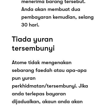
menerima barang tersebut.
Anda akan membuat dua
pembayaran kemudian, selang
30 hari.
Tiada yuran
tersembunyi
Atome tidak mengenakan
sebarang faedah atau apa-apa
pun yuran
perkhidmatan/tersembunyi. Jika
anda terlepas bayaran
dijadualkan, akaun anda akan