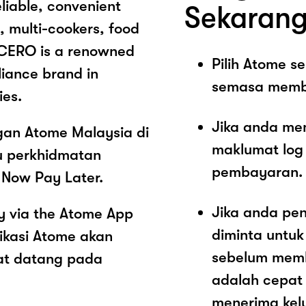
liable, convenient
Sekarang
 multi-cookers, food
INCERO is a renowned
Pilih Atome 
iance brand in
semasa memb
ies.
Jika anda me
ngan Atome Malaysia di
maklumat log
u perkhidmatan
pembayaran.
Now Pay Later.
Jika anda pe
y via the Atome App
diminta untu
ikasi Atome akan
sebelum memb
at datang pada
adalah cepat
menerima kel