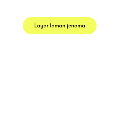
Layar laman jenama