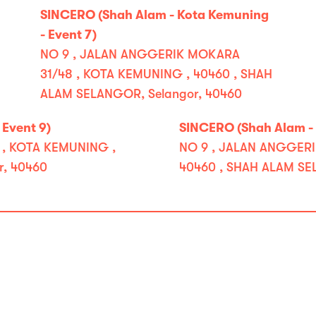
SINCERO (Shah Alam - Kota Kemuning
- Event 7)
NO 9 , JALAN ANGGERIK MOKARA
31/48 , KOTA KEMUNING , 40460 , SHAH
ALAM SELANGOR, Selangor, 40460
Event 9)
SINCERO (Shah Alam -
 , KOTA KEMUNING ,
NO 9 , JALAN ANGGERI
r, 40460
40460 , SHAH ALAM SE