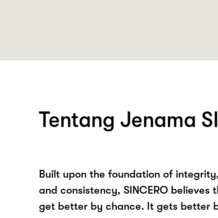
Tentang Jenama 
Built upon the foundation of integrity
and consistency, SINCERO believes tha
get better by chance. It gets better