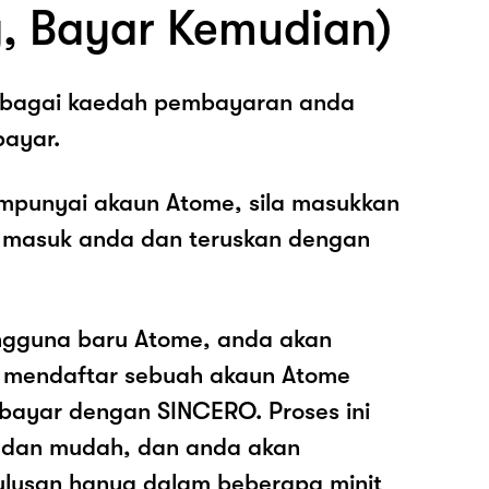
, Bayar Kemudian)
sebagai kaedah pembayaran anda
ayar.
mpunyai akaun Atome, sila masukkan
 masuk anda dan teruskan dengan
ngguna baru Atome, anda akan
k mendaftar sebuah akaun Atome
ayar dengan SINCERO. Proses ini
 dan mudah, dan anda akan
ulusan hanya dalam beberapa minit