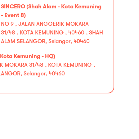
SINCERO (Shah Alam - Kota Kemuning
- Event 8)
NO 9 , JALAN ANGGERIK MOKARA
31/48 , KOTA KEMUNING , 40460 , SHAH
ALAM SELANGOR, Selangor, 40460
 Kota Kemuning - HQ)
K MOKARA 31/48 , KOTA KEMUNING ,
LANGOR, Selangor, 40460