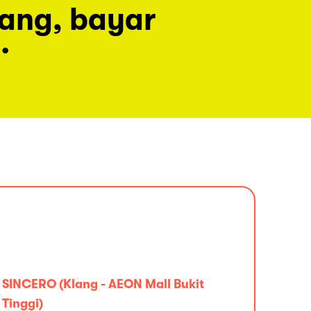
rang, bayar
.
SINCERO (Klang - AEON Mall Bukit
Tinggi)