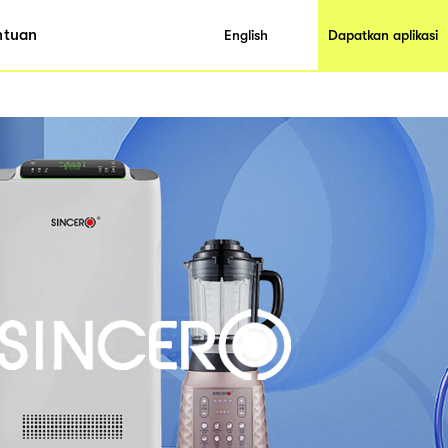
ntuan
English
Dapatkan aplikasi