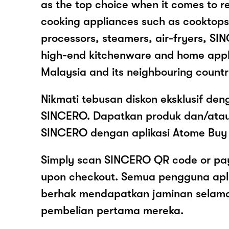
as the top choice when it comes to re
cooking appliances such as cooktops,
processors, steamers, air-fryers, S
high-end kitchenware and home appl
Malaysia and its neighbouring countr
Nikmati tebusan diskon eksklusif de
SINCERO. Dapatkan produk dan/ata
SINCERO dengan aplikasi Atome Buy 
Simply scan SINCERO QR code or pa
upon checkout. Semua pengguna apl
berhak mendapatkan jaminan selam
pembelian pertama mereka.