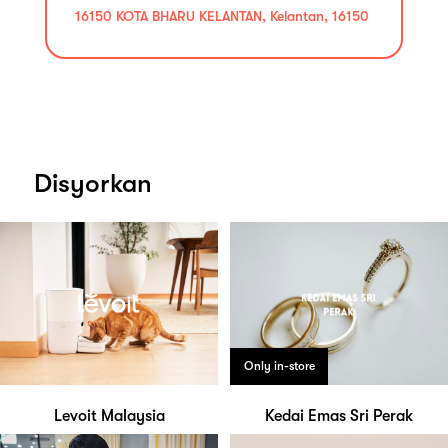
16150 KOTA BHARU KELANTAN, Kelantan, 16150
Disyorkan
Only in-store
Levoit Malaysia
Kedai Emas Sri Perak