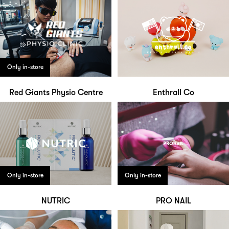
Only in-store
Red Giants Physio Centre
Enthrall Co
Only in-store
Only in-store
NUTRIC
PRO NAIL