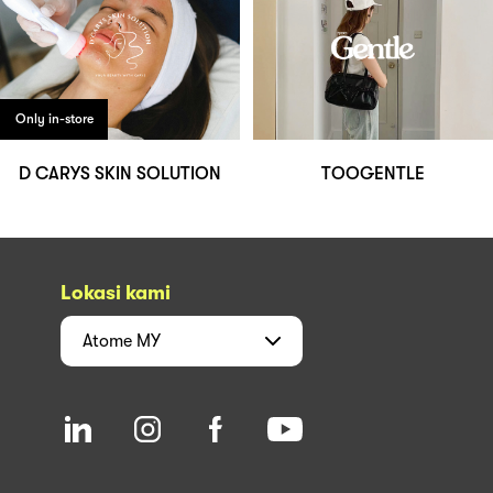
Only in-store
D CARYS SKIN SOLUTION
TOOGENTLE
Lokasi kami
Atome
MY