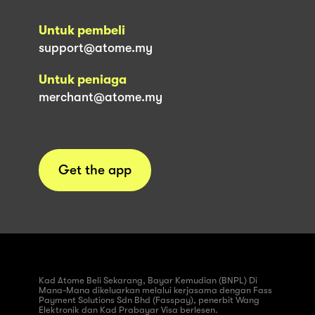
Untuk pembeli
support@atome.my
Untuk peniaga
merchant@atome.my
Get the app
Kad Atome Beli Sekarang, Bayar Kemudian (BNPL) Di
Mana-Mana dikeluarkan melalui kerjasama dengan Fass
Payment Solutions Sdn Bhd (Fasspay), penerbit Wang
Elektronik dan Kad Prabayar Visa berlesen.