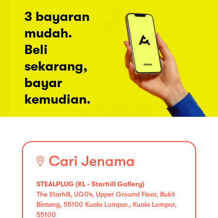
3 bayaran
mudah.
Beli
sekarang,
bayar
kemudian.
Cari Jenama
STEALPLUG (KL - Starhill Gallery)
The Starhill, UG04, Upper Ground Floor, Bukit
Bintang, 55100 Kuala Lumpur., Kuala Lumpur,
55100