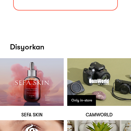
Disyorkan
Only in-store
SEFA SKIN
CAMWORLD