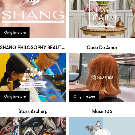
Only in-store
SHANG PHILOSOPHY BEAUTY CENTRE
Casa De Amor
Only in-store
Only in-store
Stars Archery
Muse 106