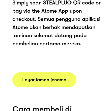
Simply scan STEALPLUG QR code or
pay via the Atome App upon
checkout. Semua pengguna aplikasi
Atome akan berhak mendapatkan
jaminan selamat datang pada
pembelian pertama mereka.
Layar laman jenama
Cara membeli di