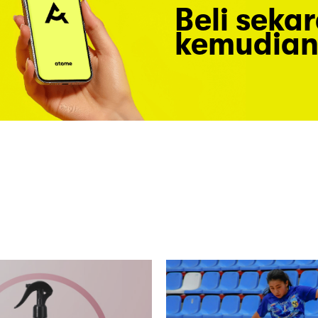
Beli seka
kemudian