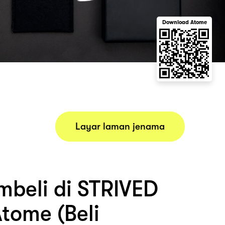
Download Atome
Layar laman jenama
beli di STRIVED
tome (Beli