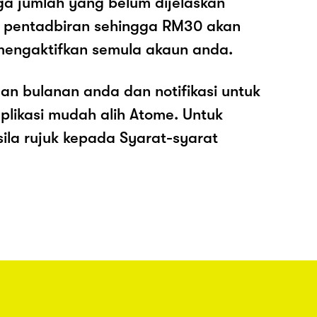
ga jumlah yang belum dijelaskan
os pentadbiran sehingga RM30 akan
mengaktifkan semula akaun anda.
an bulanan anda dan notifikasi untuk
plikasi mudah alih Atome. Untuk
sila rujuk kepada Syarat-syarat