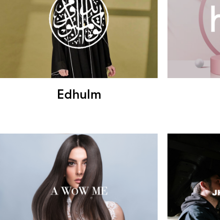
Edhulm