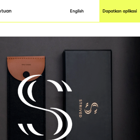
ntuan
English
Dapatkan aplikasi