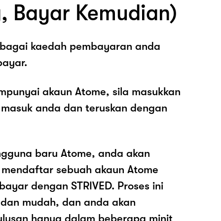
, Bayar Kemudian)
sebagai kaedah pembayaran anda
ayar.
mpunyai akaun Atome, sila masukkan
 masuk anda dan teruskan dengan
ngguna baru Atome, anda akan
k mendaftar sebuah akaun Atome
ayar dengan STRIVED. Proses ini
 dan mudah, dan anda akan
ulusan hanya dalam beberapa minit