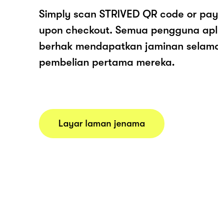
Simply scan STRIVED QR code or pay
upon checkout. Semua pengguna apl
berhak mendapatkan jaminan selam
pembelian pertama mereka.
Layar laman jenama