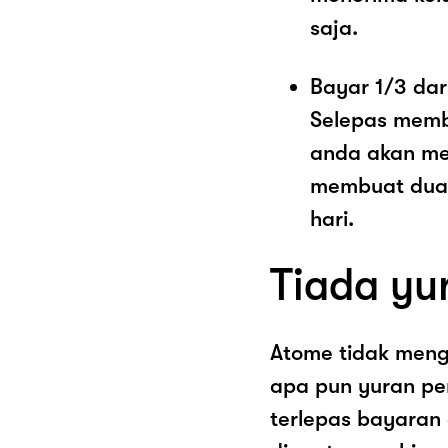
saja.
Bayar 1/3 dar
Selepas memb
anda akan me
membuat dua 
hari.
Tiada yu
Atome tidak men
apa pun yuran pe
terlepas bayaran