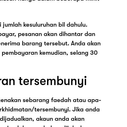
i jumlah kesuluruhan bil dahulu.
ayar, pesanan akan dihantar dan
nerima barang tersebut. Anda akan
pembayaran kemudian, selang 30
ran tersembunyi
genakan sebarang faedah atau apa-
rkhidmatan/tersembunyi. Jika anda
 dijadualkan, akaun anda akan