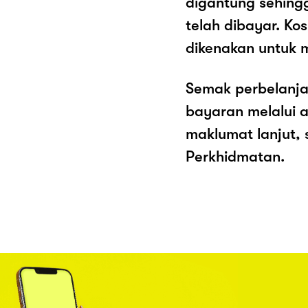
digantung sehing
telah dibayar. K
dikenakan untuk 
Semak perbelanja
bayaran melalui a
maklumat lanjut, 
Perkhidmatan.