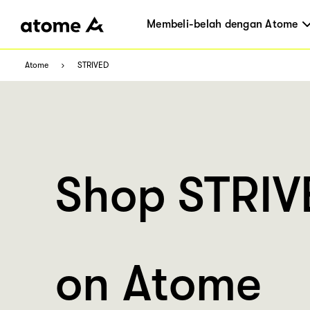
Membeli-belah dengan Atome
Atome
STRIVED
Shop STRIV
on Atome