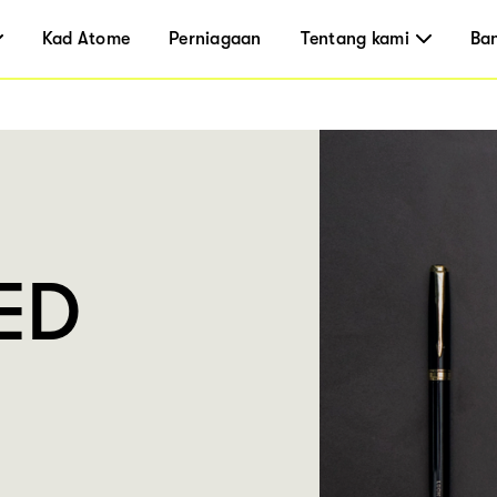
Kad Atome
Perniagaan
Tentang kami
Ba
ED