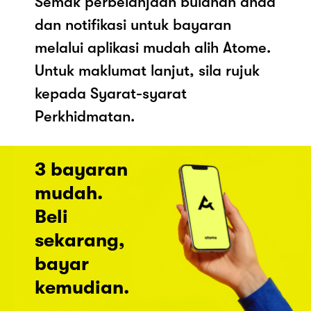
Semak perbelanjaan bulanan anda
dan notifikasi untuk bayaran
melalui aplikasi mudah alih Atome.
Untuk maklumat lanjut, sila rujuk
kepada Syarat-syarat
Perkhidmatan.
3 bayaran
mudah.
Beli
sekarang,
bayar
kemudian.