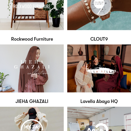
Rockwood Furniture
CLOUT9
JIEHA GHAZALI
Lavella Abaya HQ