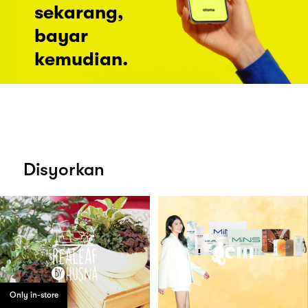
sekarang,
bayar
kemudian.
Disyorkan
Only in-store