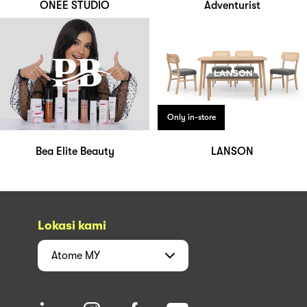
ONEE STUDIO
Adventurist
Only in-store
Bea Elite Beauty
LANSON
Lokasi kami
Atome
MY