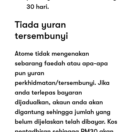
30 hari.
Tiada yuran
tersembunyi
Atome tidak mengenakan
sebarang faedah atau apa-apa
pun yuran
perkhidmatan/tersembunyi. Jika
anda terlepas bayaran
dijadualkan, akaun anda akan
digantung sehingga jumlah yang
belum dijelaskan telah dibayar. Kos
pentadbiran sehingga RM30 akan