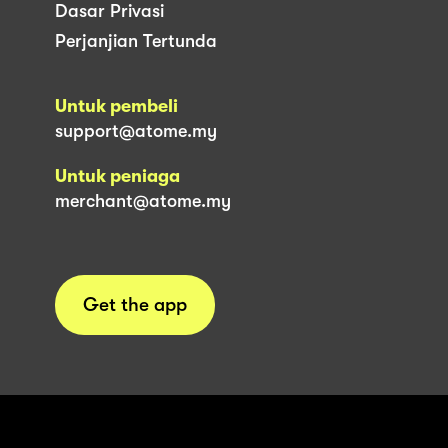
Dasar Privasi
Perjanjian Tertunda
Untuk pembeli
support@atome.my
Untuk peniaga
merchant@atome.my
Get the app