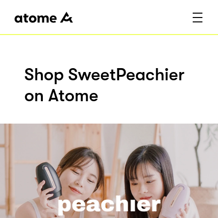
Shop SweetPeachier
on Atome