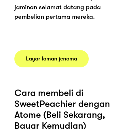
jaminan selamat datang pada
pembelian pertama mereka.
Layar laman jenama
Cara membeli di
SweetPeachier dengan
Atome (Beli Sekarang,
Bayar Kemudian)