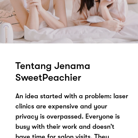
Tentang Jenama
SweetPeachier
An idea started with a problem: laser
clinics are expensive and your
privacy is overpassed. Everyone is
busy with their work and doesn’t
have time for salon visits. They