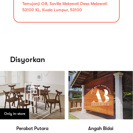
Temujanji G8, Saville Melawati Desa Melawati
53100 KL, Kuala Lumpur, 53100
Disyorkan
Only in-store
Perabot Putara
Angah Bidai