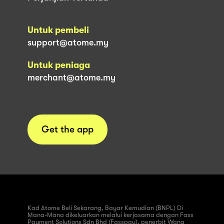
Untuk pembeli
support@atome.my
Untuk peniaga
merchant@atome.my
Get the app
Kad Atome Beli Sekarang, Bayar Kemudian (BNPL) Di
Mana-Mana dikeluarkan melalui kerjasama dengan Fass
Payment Solutions Sdn Bhd (Fasspay), penerbit Wang