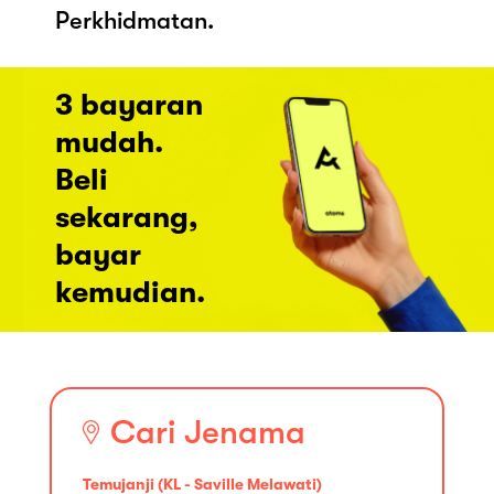
Perkhidmatan.
3 bayaran
mudah.
Beli
sekarang,
bayar
kemudian.
Cari Jenama
Temujanji (KL - Saville Melawati)