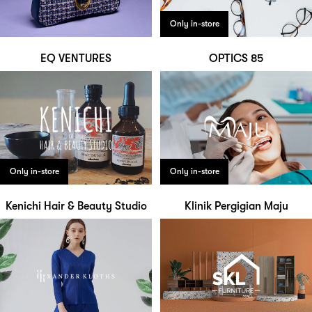
Only in-store
EQ VENTURES
OPTICS 85
Only in-store
Only in-store
Kenichi Hair & Beauty Studio
Klinik Pergigian Maju