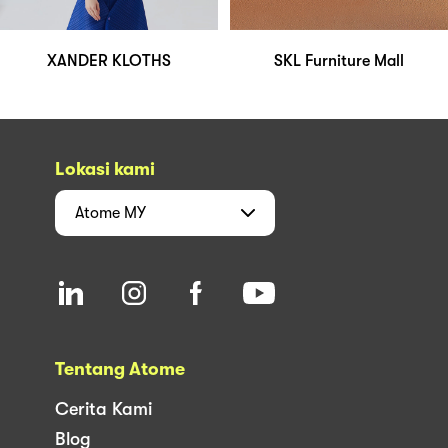
XANDER KLOTHS
SKL Furniture Mall
Lokasi kami
Atome
MY
Tentang Atome
Cerita Kami
Blog