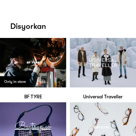
Disyorkan
Only in-store
BF TYRE
Universal Traveller