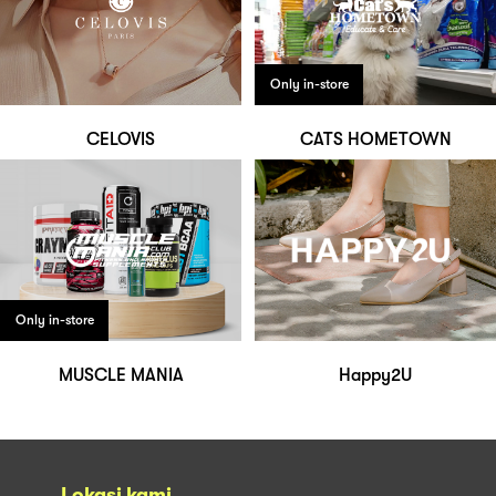
Only in-store
CELOVIS
CATS HOMETOWN
Only in-store
MUSCLE MANIA
Happy2U
Lokasi kami