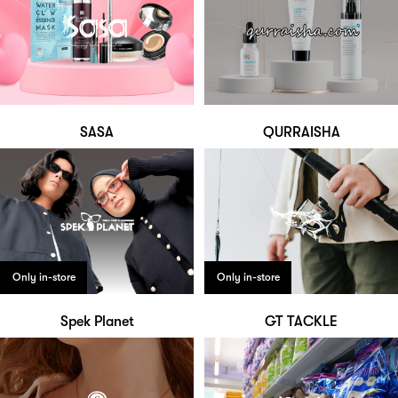
SASA
QURRAISHA
Only in-store
Only in-store
Spek Planet
GT TACKLE