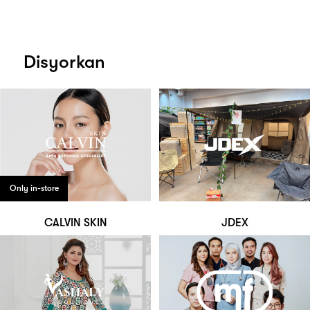
Disyorkan
Only in-store
CALVIN SKIN
JDEX