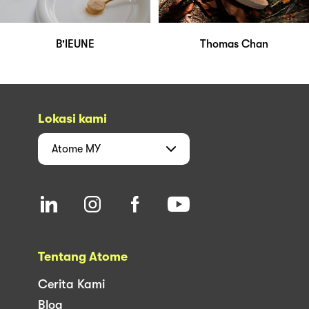
B'IEUNE
Thomas Chan
Lokasi kami
Atome
MY
Tentang Atome
Cerita Kami
Blog