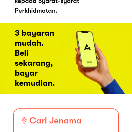
kepada Syarat-syarat
Perkhidmatan.
3 bayaran
mudah.
Beli
sekarang,
bayar
kemudian.
Cari Jenama