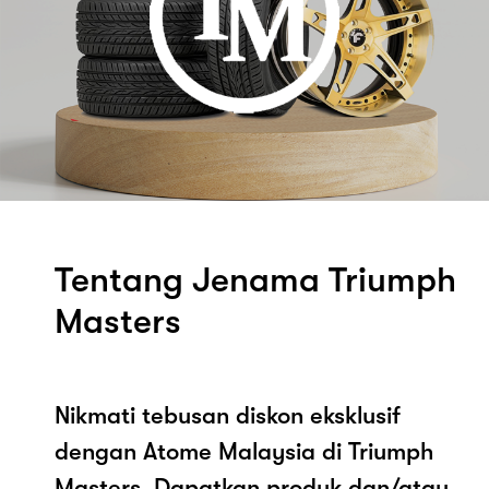
Tentang Jenama Triumph
Masters
Nikmati tebusan diskon eksklusif
dengan Atome Malaysia di Triumph
Masters. Dapatkan produk dan/atau