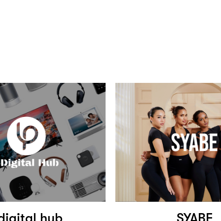
digital hub
SYABE