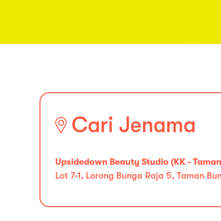
Cari Jenama
Upsidedown Beauty Studio (KK - Taman
Lot 7-1, Lorong Bunga Raja 5, Taman B