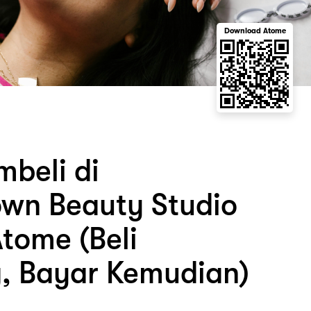
Download Atome
beli di
wn Beauty Studio
tome (Beli
, Bayar Kemudian)