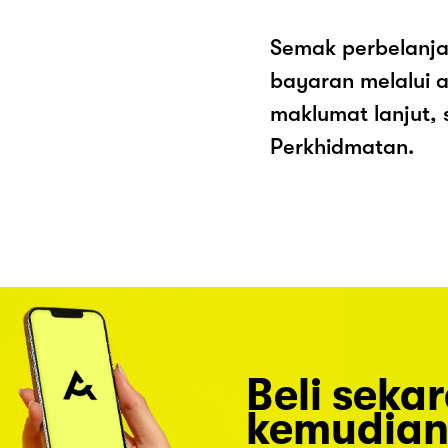
Semak perbelanja
bayaran melalui a
maklumat lanjut, 
Perkhidmatan.
Beli seka
kemudian