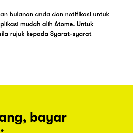
an bulanan anda dan notifikasi untuk
plikasi mudah alih Atome. Untuk
sila rujuk kepada Syarat-syarat
rang, bayar
.