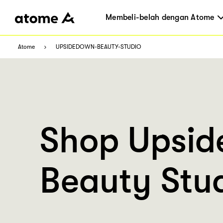
Membeli-belah dengan Atome
Atome
UPSIDEDOWN-BEAUTY-STUDIO
Shop Upsi
Beauty Stu