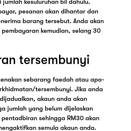
i jumlah kesuluruhan bil dahulu.
ayar, pesanan akan dihantar dan
nerima barang tersebut. Anda akan
pembayaran kemudian, selang 30
ran tersembunyi
genakan sebarang faedah atau apa-
rkhidmatan/tersembunyi. Jika anda
 dijadualkan, akaun anda akan
ga jumlah yang belum dijelaskan
os pentadbiran sehingga RM30 akan
mengaktifkan semula akaun anda.