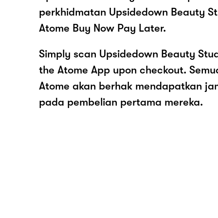
perkhidmatan Upsidedown Beauty Stu
Atome Buy Now Pay Later.
Simply scan Upsidedown Beauty Stud
the Atome App upon checkout. Semua
Atome akan berhak mendapatkan ja
pada pembelian pertama mereka.