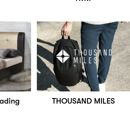
rading
THOUSAND MILES