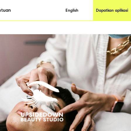
ntuan
English
Dapatkan aplikasi