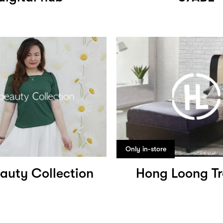
Only in-store
auty Collection
Hong Loong T