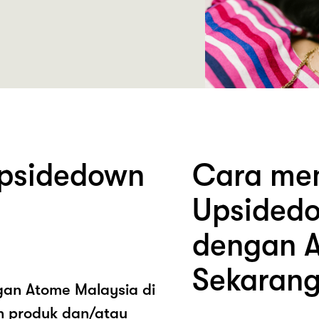
psidedown
Cara mem
Upsidedo
dengan A
Sekarang
ngan Atome Malaysia di
n produk dan/atau