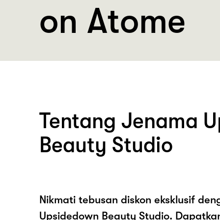
on Atome
Tentang Jenama U
Beauty Studio
Nikmati tebusan diskon eksklusif de
Upsidedown Beauty Studio. Dapatka