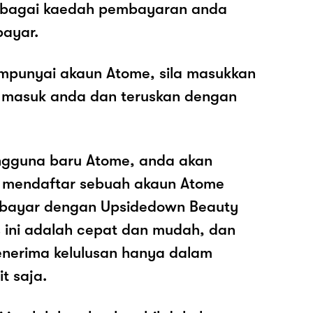
sebagai kaedah pembayaran anda
ayar.
mpunyai akaun Atome, sila masukkan
 masuk anda dan teruskan dengan
ngguna baru Atome, anda akan
k mendaftar sebuah akaun Atome
bayar dengan Upsidedown Beauty
s ini adalah cepat dan mudah, dan
nerima kelulusan hanya dalam
t saja.