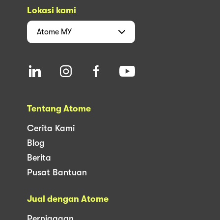
Lokasi kami
Atome
MY
Tentang Atome
Cerita Kami
Blog
Berita
Pusat Bantuan
Jual dengan Atome
Perniagaan