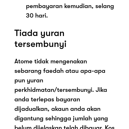
pembayaran kemudian, selang
30 hari.
Tiada yuran
tersembunyi
Atome tidak mengenakan
sebarang faedah atau apa-apa
pun yuran
perkhidmatan/tersembunyi. Jika
anda terlepas bayaran
dijadualkan, akaun anda akan
digantung sehingga jumlah yang
belum dijelaskan telah dibayar. Kos