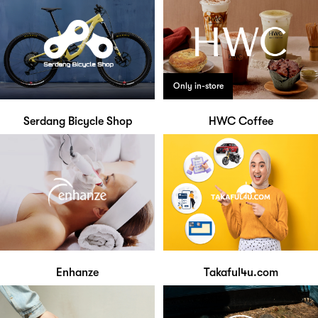
Only in-store
Serdang Bicycle Shop
HWC Coffee
Enhanze
Takaful4u.com