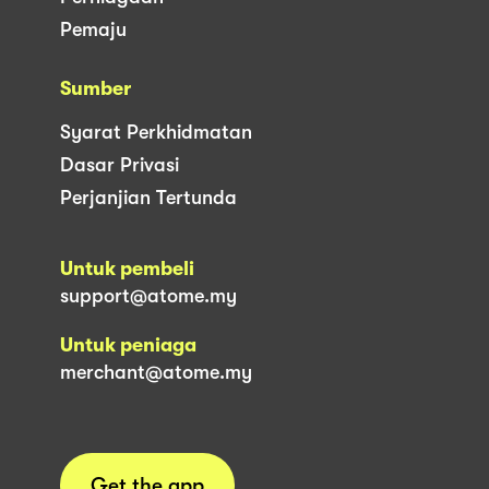
Pemaju
Sumber
Syarat Perkhidmatan
Dasar Privasi
Perjanjian Tertunda
Untuk pembeli
support@atome.my
Untuk peniaga
merchant@atome.my
Get the app