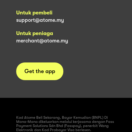
Untuk pembeli
support@atome.my
Untuk peniaga
merchant@atome.my
Get the app
Kad Atome Beli Sekarang, Bayar Kemudian (BNPL) Di
Mana-Mana dikeluarkan melalui kerjasama dengan Fass
Payment Solutions Sdn Bhd (Fasspay), penerbit Wang
Elektronik dan Kad Prabayar Visa berlesen.