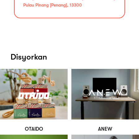
Pulau Pinang [Penang], 13300
Disyorkan
OTAIDO
ANEW