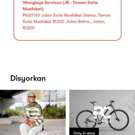
Wanyjaya Services (JB - Taman Suria
Muafakat)
Ptb21160 Jalan Suria Muafakat Utama, Taman
Suria Muafakat 81200 Johor Bahru., Johor,
81200
Disyorkan
Only in-store