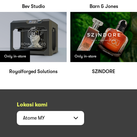
Bev Studio
Barn & Jones
Only in-store
Only in-store
Royalforged Solutions
SZINDORE
Lokasi kami
Atome
MY