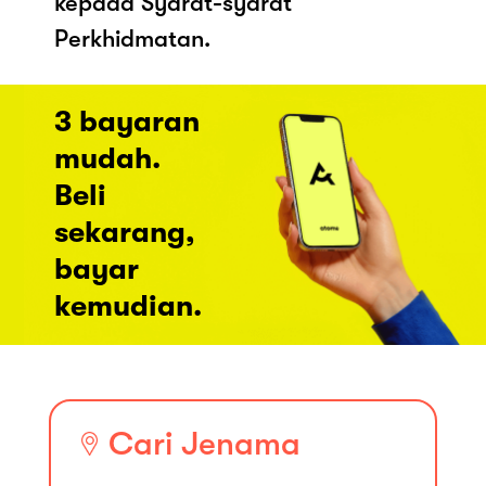
kepada Syarat-syarat
Perkhidmatan.
3 bayaran
mudah.
Beli
sekarang,
bayar
kemudian.
Cari Jenama