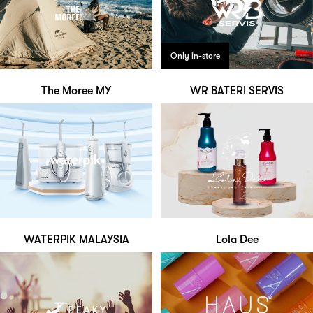
Only in-store
The Moree MY
WR BATERI SERVIS
WATERPIK MALAYSIA
Lola Dee