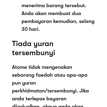
menerima barang tersebut.
Anda akan membuat dua
pembayaran kemudian, selang
30 hari.
Tiada yuran
tersembunyi
Atome tidak mengenakan
sebarang faedah atau apa-apa
pun yuran
perkhidmatan/tersembunyi. Jika
anda terlepas bayaran
dijadualkan, akaun anda akan