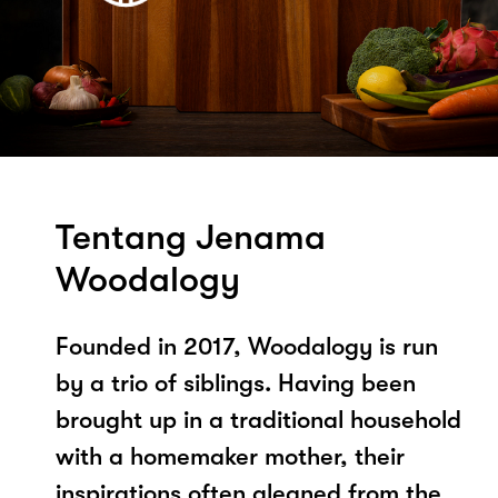
Tentang Jenama
Woodalogy
Founded in 2017, Woodalogy is run
by a trio of siblings. Having been
brought up in a traditional household
with a homemaker mother, their
inspirations often gleaned from the