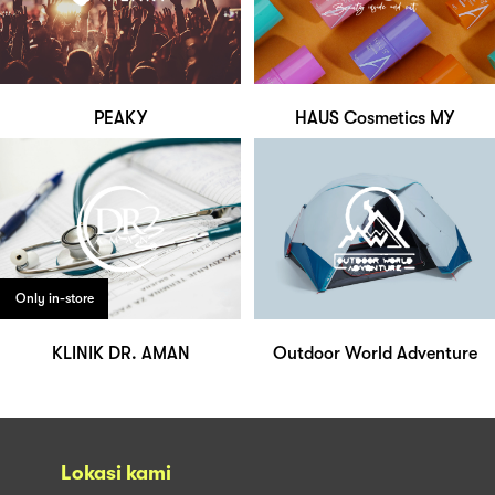
PEAKY
HAUS Cosmetics MY
Only in-store
KLINIK DR. AMAN
Outdoor World Adventure
Lokasi kami