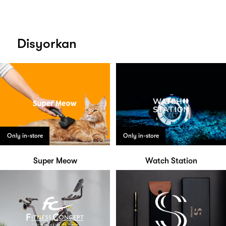
Disyorkan
Only in-store
Only in-store
Super Meow
Watch Station