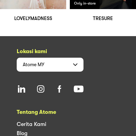
Only in-store
LOVELYMADNESS
TRESURE
Lokasi kami
Atome
MY
Tentang Atome
Cerita Kami
Blog