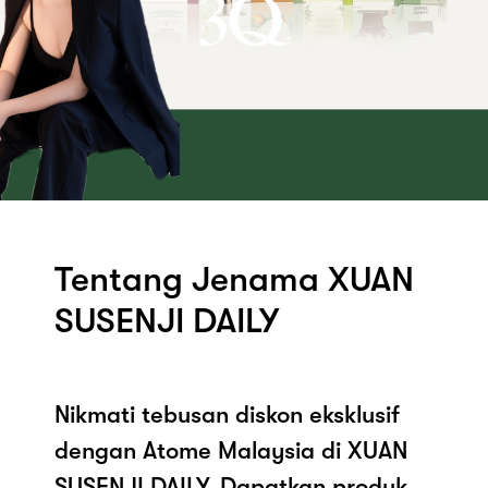
Tentang Jenama XUAN
SUSENJI DAILY
Nikmati tebusan diskon eksklusif
dengan Atome Malaysia di XUAN
SUSENJI DAILY. Dapatkan produk