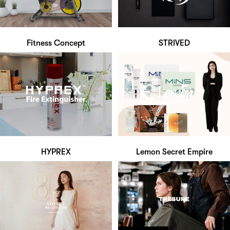
Fitness Concept
STRIVED
HYPREX
Lemon Secret Empire