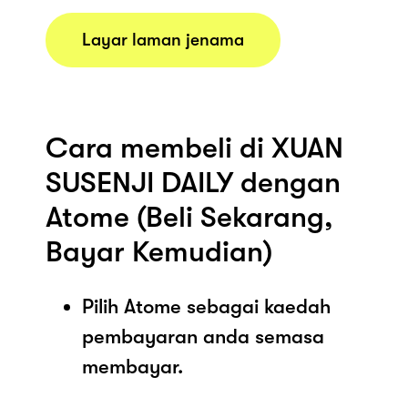
Layar laman jenama
Cara membeli di XUAN
SUSENJI DAILY dengan
Atome (Beli Sekarang,
Bayar Kemudian)
Pilih Atome sebagai kaedah
pembayaran anda semasa
membayar.