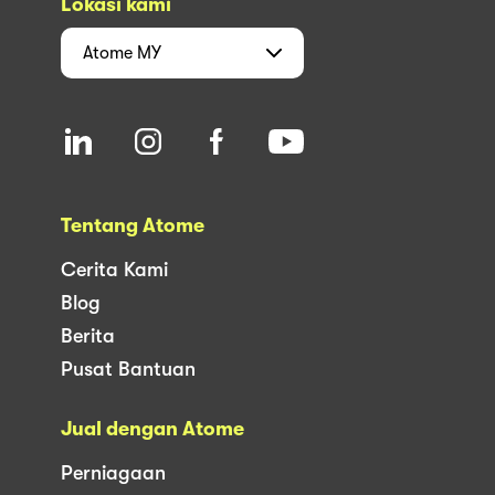
Lokasi kami
Atome
MY
Tentang Atome
Cerita Kami
Blog
Berita
Pusat Bantuan
Jual dengan Atome
Perniagaan