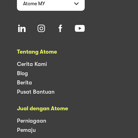
Atome
MY
Tentang Atome
Cerita Kami
Blog
Berita
Pusat Bantuan
Jual dengan Atome
Perniagaan
Pemaju