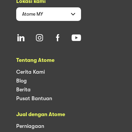
Lokasi kami
Atome
MY
Tentang Atome
Cerita Kami
Blog
Berita
Pusat Bantuan
Jual dengan Atome
Perniagaan