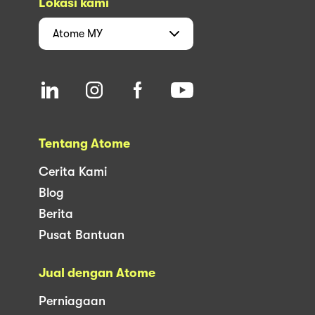
Lokasi kami
Atome
MY
Tentang Atome
Cerita Kami
Blog
Berita
Pusat Bantuan
Jual dengan Atome
Perniagaan