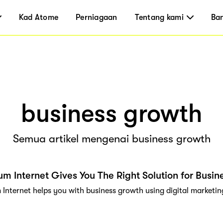
Kad Atome
Perniagaan
Tentang kami
Ba
business growth
Semua artikel mengenai business growth
 Internet Gives You The Right Solution for Busi
nternet helps you with business growth using digital marketin