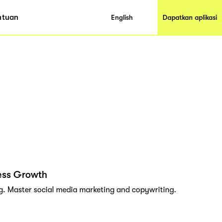
ntuan
English
Dapatkan aplikasi
ness Growth
g. Master social media marketing and copywriting.