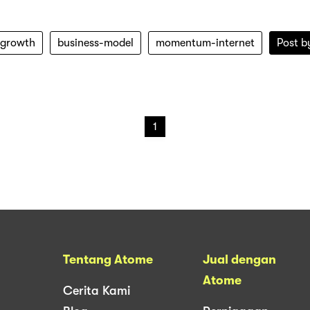
-growth
business-model
momentum-internet
Post 
1
Tentang Atome
Jual dengan
Atome
Cerita Kami